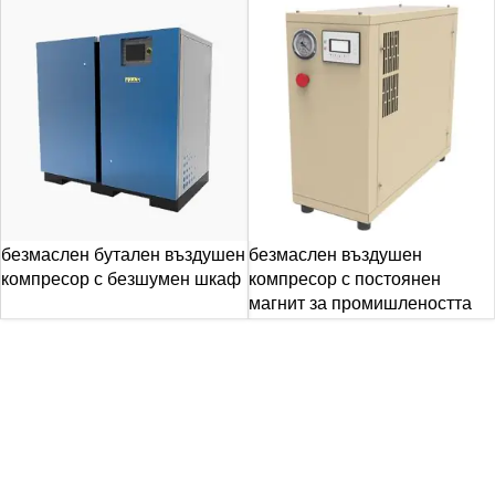
безмаслен бутален въздушен
безмаслен въздушен
компресор с безшумен шкаф
компресор с постоянен
магнит за промишлеността