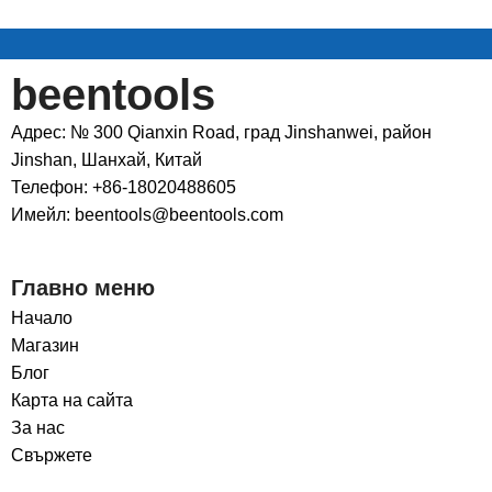
beentools
Адрес: № 300 Qianxin Road, град Jinshanwei, район
Jinshan, Шанхай, Китай
Телефон: +86-18020488605
Имейл: beentools@beentools.com
Главно меню
Начало
Магазин
Блог
Карта на сайта
За нас
Свържете