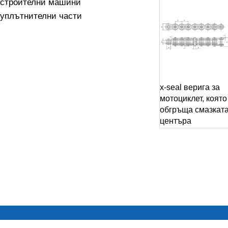
строителни машини
уплътнителни части
x-seal верига за
мотоциклет, която
обгръща смазката
центъра