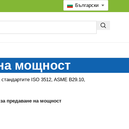
Български
 на мощност
а стандартите ISO 3512, ASME B29.10,
 за предаване на мощност