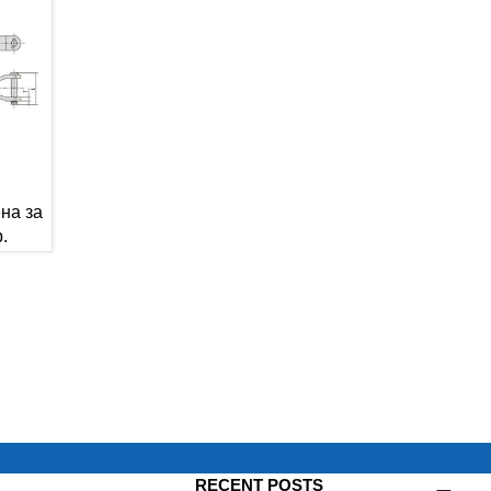
на за
.
RECENT POSTS