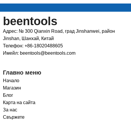
beentools
Адрес: № 300 Qianxin Road, град Jinshanwei, район
Jinshan, Шанхай, Китай
Телефон: +86-18020488605
Имейл: beentools@beentools.com
Главно меню
Начало
Магазин
Блог
Карта на сайта
За нас
Свържете