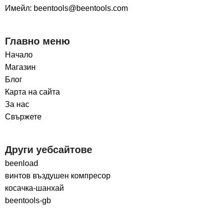
Имейл: beentools@beentools.com
Главно меню
Начало
Магазин
Блог
Карта на сайта
За нас
Свържете
Други уебсайтове
beenload
винтов въздушен компресор
косачка-шанхай
beentools-gb