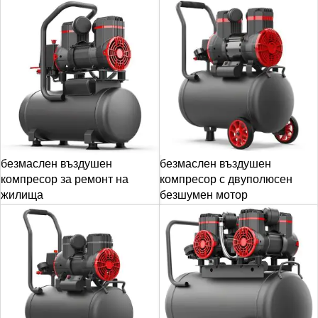
безмаслен въздушен
безмаслен въздушен
компресор за ремонт на
компресор с двуполюсен
жилища
безшумен мотор