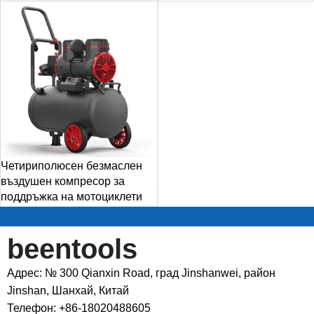
Четириполюсен безмаслен
въздушен компресор за
поддръжка на мотоциклети
beentools
Адрес: № 300 Qianxin Road, град Jinshanwei, район
Jinshan, Шанхай, Китай
Телефон: +86-18020488605