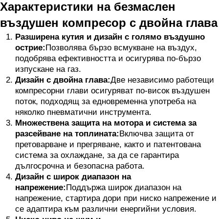
Характеристики на безмаслен
въздушен компресор с двойна глава
Разширена кутия и дизайн с голямо въздушно
острие:
Позволява бързо всмукване на въздух,
подобрява ефективността и осигурява по-бързо
изпускане на газ.
Дизайн с двойна глава:
Две независимо работещи
компресорни глави осигуряват по-висок въздушен
поток, подходящ за едновременна употреба на
няколко пневматични инструмента.
Множествена защита на мотора и система за
разсейване на топлината:
Включва защита от
претоварване и прегряване, както и патентована
система за охлаждане, за да се гарантира
дългосрочна и безопасна работа.
Дизайн с широк диапазон на
напрежение:
Поддържа широк диапазон на
напрежение, стартира дори при ниско напрежение и
се адаптира към различни енергийни условия.