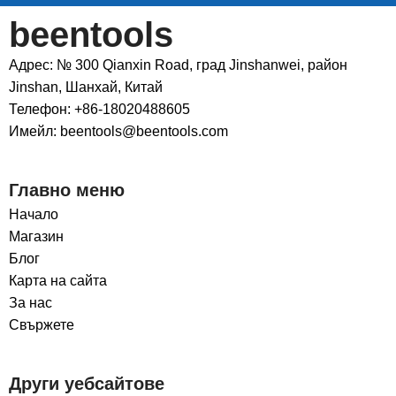
beentools
Адрес: № 300 Qianxin Road, град Jinshanwei, район
Jinshan, Шанхай, Китай
Телефон: +86-18020488605
Имейл: beentools@beentools.com
Главно меню
Начало
Магазин
Блог
Карта на сайта
За нас
Свържете
Други уебсайтове