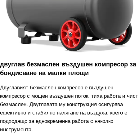
двуглав безмаслен въздушен компресор за
боядисване на малки площи
Двуглавият безмаслен компресор е въздушен
компресор с мощен въздушен поток, тиха работа и чист
безмаслен. Двуглавата му конструкция осигурява
ефективно и стабилно налягане на въздуха, което е
подходящо за едновременна работа с няколко
инструмента.