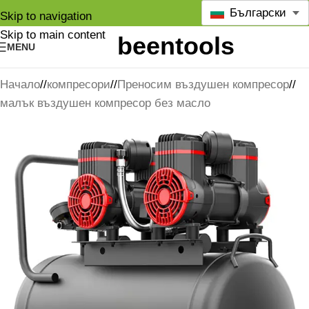
Български
Skip to navigation
Skip to main content
MENU
Начало
/
компресори
/
Преносим въздушен компресор
/
малък въздушен компресор без масло