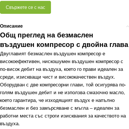
Свържете се с нас
Описание
Общ преглед на безмаслен
въздушен компресор с двойна глава
Двуглавият безмаслен въздушен компресор е
високоефективен, нискошумен въздушен компресор с
по-висок дебит на въздуха, което го прави идеален за
среди, изискващи чист и висококачествен въздух.
Оборудван с две компресорни глави, той осигурява по-
голям въздушен дебит и не използва смазочно масло,
което гарантира, че изходящият въздух е напълно
безмаслен и без замърсяване с мъгла – идеален за
работни места със строги изисквания за качеството на
въздуха.