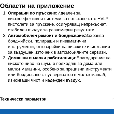
Области на приложение
Операции по пръскане:
Идеален за
високоефективни системи за пръскане като HVLP
пистолети за пръскане, осигуряващ непрекъснат,
стабилен въздух за равномерни резултати.
Автомобилен ремонт и боядисване:
Захранва
бояджийски, полиращи и пневматични
инструменти, отговаряйки на високите изисквания
за въздушен източник в автомобилните сервизи.
Домашни и малки работилници:
Благодарение на
ниското ниво на шум, е подходящ за дома или
малки магазини, особено за прецизни инструменти
или боядисване с пулверизатор в малък мащаб,
изискващи чист и надежден въздух.
Технически параметри