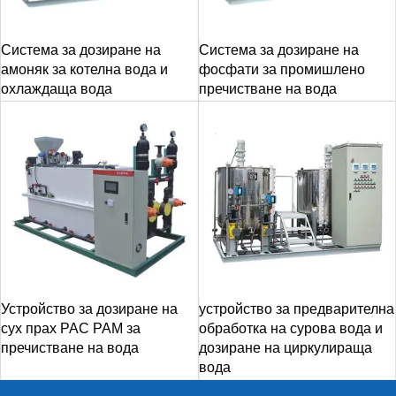
Система за дозиране на
Система за дозиране на
амоняк за котелна вода и
фосфати за промишлено
охлаждаща вода
пречистване на вода
Устройство за дозиране на
устройство за предварителна
сух прах PAC PAM за
обработка на сурова вода и
пречистване на вода
дозиране на циркулираща
вода