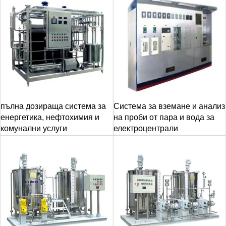
пълна дозираща система за
Система за вземане и анализ
енергетика, нефтохимия и
на проби от пара и вода за
комунални услуги
електроцентрали