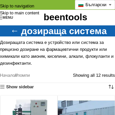
Български
Skip to navigation
Skip to main content
MENU
дозираща система
Дозиращата система е устройство или система за
прецизно дозиране на фармацевтични продукти или
химикали като амоняк, киселини, алкали, флокуланти и
дезинфектанти.
Начало
/
помпи
Showing all 12 results
Show sidebar