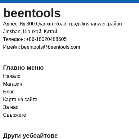
beentools
Адрес: № 300 Qianxin Road, град Jinshanwei, район
Jinshan, Шанхай, Китай
Телефон: +86-18020488605
Имейл: beentools@beentools.com
Главно меню
Начало
Магазин
Блог
Карта на сайта
За нас
Свържете
Други уебсайтове