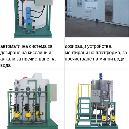
автоматична система за
дозиращи устройства,
дозиране на киселини и
монтирани на платформа, за
алкали за пречистване на
пречистване на минни води
вода