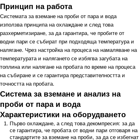
Принцип на работа
Системата за вземане на проби от пара и вода
използва принципа на охлаждане и след това
разхерметизиране, за да гарантира, че пробите от
водни пари се събират при подходяща температура и
налягане. Чрез настройка на процеса на намаляване на
температурата и налягането се избягва загубата на
топлина или налягане на пробата по време на процеса
на събиране и се гарантира представителността и
точността на пробата.
Система за вземане и анализ на
проби от пара и вода
Характеристики на оборудването
Първо охлаждане, а след това декомпресия: за да
се гарантира, че пробата от водни пари отговаря на
стандартите за вземане на проби, за да се избегнат