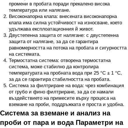
промени в пробата поради прекалено висока
температура или налягане.
Високонапорна клапа: внесената високонапорна
клапа има силна устойчивост на износване, което
удължава експлоатационния й живот.
Двустепенна защита от налягане: с двустепенна
защита от налягане, за да се гарантира
равномерността на потока на пробата и сигурността
на системата.
Термостатна система: отворена термостатна
система, може стабилно да контролира
температурата на пробната вода при 25 °C ± 1 °C,
за да се гарантира стабилността на пробата.
Система за филтриране на вода: чрез комбинация
от грубо и фино филтриране, за да се намали
въздействието на примесите върху процеса на
вземане на проби, поддръжката е проста и удобна.
Система за вземане и анализ на
проби от пара и вода Параметри на