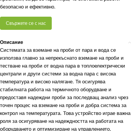
безопасно и ефективно.
Свържете се с нас
Описание
Системата за вземане на проби от пара и вода се
използва главно за непрекъснато вземане на проби и
тестване на проби от водна пара в топлоелектрически
централи и други системи за водна пара с висока
температура и високо налягане. Тя осигурява
стабилната работа на термичното оборудване и
предоставя надеждни проби за последващ анализ чрез
точен процес на вземане на проби и добра система за
контрол на температурата. Това устройство играе важна
роля за осигуряване на надеждността на работата на
оборудването и оптимизиране на управлението,