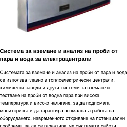
Система за вземане и анализ на проби от
пара и вода за електроцентрали
Системата за вземане и анализ на проби от пара и вода
се използва главно в топлоелектрически централи,
химически заводи и други системи за вземане и
тестване на проби от водна пара при висока
температура и високо налягане, за да подпомага
мониторинга и да гарантира нормалната работа на
оборудването, навременното откриване на потенциални
проблеми, за да се гарантира, че системата работи