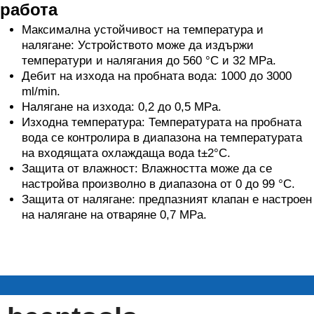
работа
Максимална устойчивост на температура и
налягане: Устройството може да издържи
температури и налягания до 560 °C и 32 MPa.
Дебит на изхода на пробната вода: 1000 до 3000
ml/min.
Налягане на изхода: 0,2 до 0,5 MPa.
Изходна температура: Температурата на пробната
вода се контролира в диапазона на температурата
на входящата охлаждаща вода t±2°C.
Защита от влажност: Влажността може да се
настройва произволно в диапазона от 0 до 99 °C.
Защита от налягане: предпазният клапан е настроен
на налягане на отваряне 0,7 MPa.