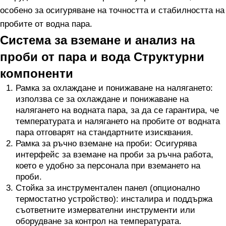
особено за осигуряване на точността и стабилността на
пробите от водна пара.
Система за вземане и анализ на
проби от пара и вода Структурни
компоненти
Рамка за охлаждане и понижаване на налягането:
използва се за охлаждане и понижаване на
налягането на водната пара, за да се гарантира, че
температурата и налягането на пробите от водната
пара отговарят на стандартните изисквания.
Рамка за ръчно вземане на проби: Осигурява
интерфейс за вземане на проби за ръчна работа,
което е удобно за персонала при вземането на
проби.
Стойка за инструментален панел (опционално
термостатно устройство): инсталира и поддържа
съответните измервателни инструменти или
оборудване за контрол на температурата.