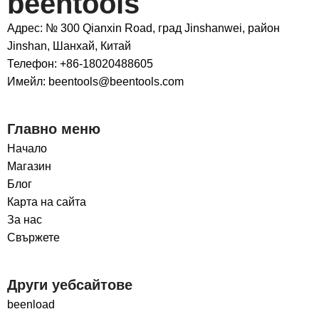
beentools
Адрес: № 300 Qianxin Road, град Jinshanwei, район
Jinshan, Шанхай, Китай
Телефон: +86-18020488605
Имейл: beentools@beentools.com
Главно меню
Начало
Магазин
Блог
Карта на сайта
За нас
Свържете
Други уебсайтове
beenload