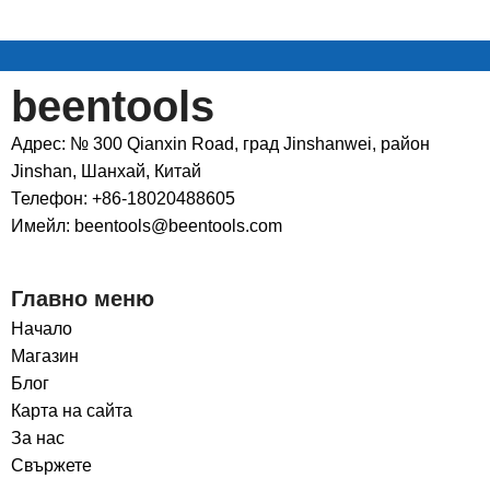
beentools
Адрес: № 300 Qianxin Road, град Jinshanwei, район
Jinshan, Шанхай, Китай
Телефон: +86-18020488605
Имейл: beentools@beentools.com
Главно меню
Начало
Магазин
Блог
Карта на сайта
За нас
Свържете