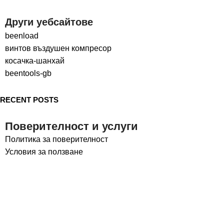
Други уебсайтове
beenload
винтов въздушен компресор
косачка-шанхай
beentools-gb
RECENT POSTS
Поверителност и услуги
Политика за поверителност
Условия за ползване
Социални медии
LinkedIn
Facebook