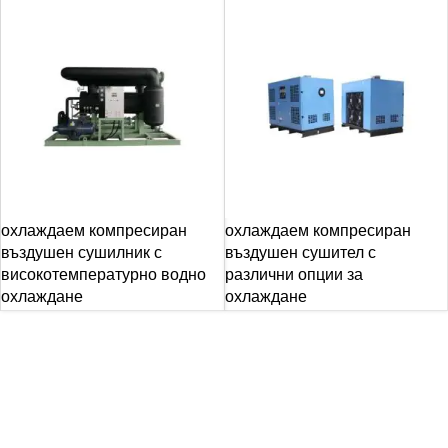
охлаждаем компресиран
охлаждаем компресиран
въздушен сушилник с
въздушен сушител с
високотемпературно водно
различни опции за
охлаждане
охлаждане