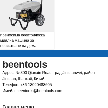
преносима електрическа
миялна машина за
почистване на дома
beentools
Адрес: № 300 Qianxin Road, град Jinshanwei, район
Jinshan, Шанхай, Китай
Телефон: +86-18020488605
Имейл: beentools@beentools.com
Главно меню