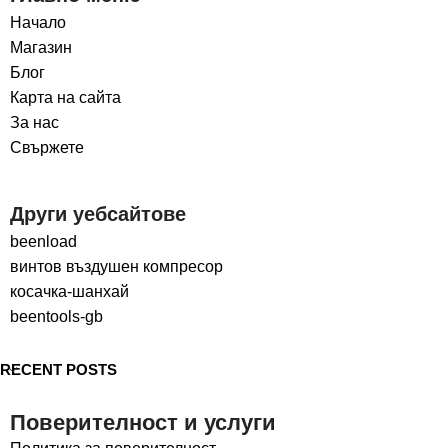
Начало
Магазин
Блог
Карта на сайта
За нас
Свържете
Други уебсайтове
beenload
винтов въздушен компресор
косачка-шанхай
beentools-gb
RECENT POSTS
Поверителност и услуги