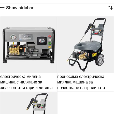
Show sidebar
електрическа миялна
преносима електрическа
машина с налягане за
миялна машина за
железопътни гари и летища
почистване на градината