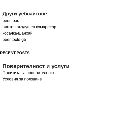
Други уебсайтове
beenload
винтов въздушен компресор
косачка-шанхай
beentools-gb
RECENT POSTS
Поверителност и услуги
Политика за поверителност
Условия за ползване
Социални медии
LinkedIn
Facebook