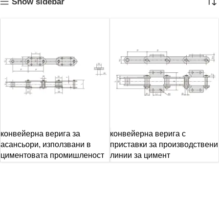
Show sidebar
конвейерна верига за
конвейерна верига с
асансьори, използвани в
приставки за производствени
циментовата промишленост
линии за цимент