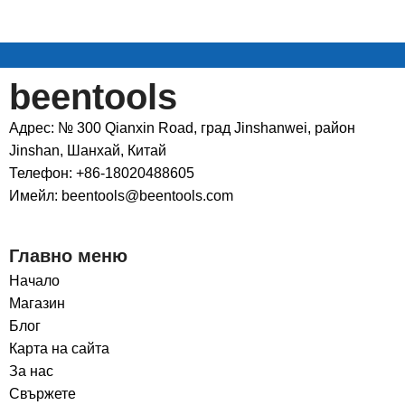
beentools
Адрес: № 300 Qianxin Road, град Jinshanwei, район
Jinshan, Шанхай, Китай
Телефон: +86-18020488605
Имейл: beentools@beentools.com
Главно меню
Начало
Магазин
Блог
Карта на сайта
За нас
Свържете