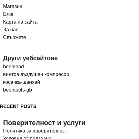
Магазин
Блог
Карта на сайта
За нас
Свържете
Други уебсайтове
beenload
винтов въздушен компресор
косачка-шанхай
beentools-gb
RECENT POSTS
Поверителност и услуги
Политика за поверителност
Условия за ползване