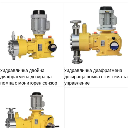
хидравлична двойна
хидравлична диафрагмена
диафрагмена дозираща
дозираща помпа с система за
помпа с мониторен сензор
управление