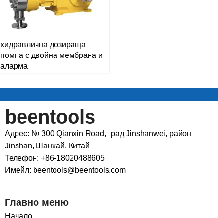
хидравлична дозираща
помпа с двойна мембрана и
аларма
beentools
Адрес: № 300 Qianxin Road, град Jinshanwei, район
Jinshan, Шанхай, Китай
Телефон: +86-18020488605
Имейл: beentools@beentools.com
Главно меню
Начало