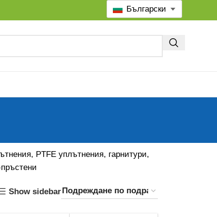
Български
ътнения, PTFE уплътнения, гарнитури,
-пръстени
Show sidebar