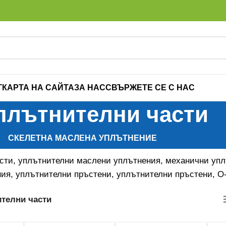
Г
КАРТА НА САЙТА
ЗА НАС
СВЪРЖЕТЕ СЕ С НАС
плътнителни части
СКЕЛЕТНА МАСЛЕНА УПЛЪТНЕНИЕ
сти, уплътнителни маслени уплътнения, механични упл
ия, уплътнителни пръстени, уплътнителни пръстени, О
телни части