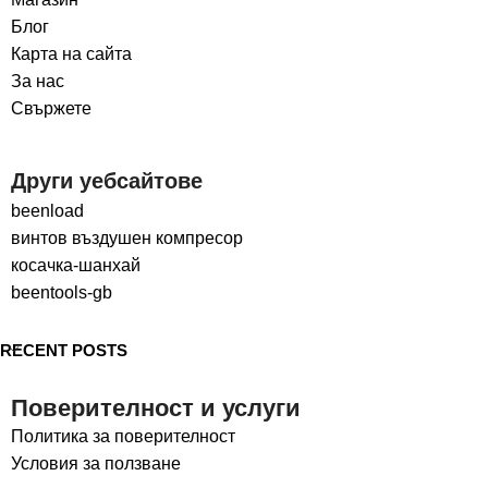
Блог
Карта на сайта
За нас
Свържете
Други уебсайтове
beenload
винтов въздушен компресор
косачка-шанхай
beentools-gb
RECENT POSTS
Поверителност и услуги
Политика за поверителност
Условия за ползване