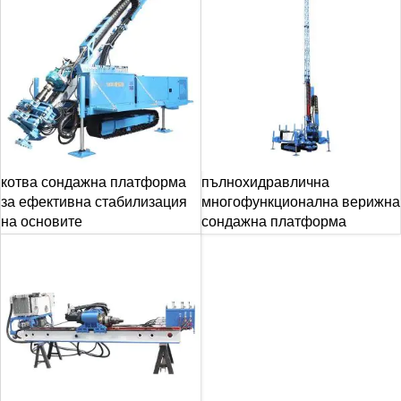
котва сондажна платформа
пълнохидравлична
за ефективна стабилизация
многофункционална верижна
на основите
сондажна платформа