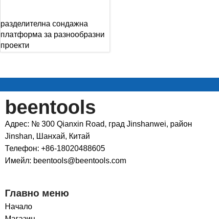
разделителна сондажна
платформа за разнообразни
проекти
beentools
Адрес: № 300 Qianxin Road, град Jinshanwei, район
Jinshan, Шанхай, Китай
Телефон: +86-18020488605
Имейл: beentools@beentools.com
Главно меню
Начало
Магазин