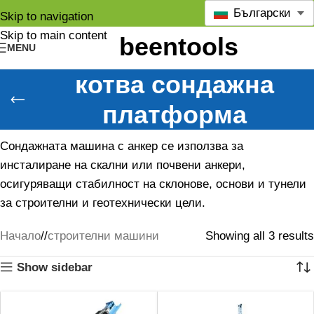
Български
Skip to navigation
Skip to main content
MENU
котва сондажна
платформа
Сондажната машина с анкер се използва за
инсталиране на скални или почвени анкери,
осигуряващи стабилност на склонове, основи и тунели
за строителни и геотехнически цели.
Начало
/
строителни машини
Showing all 3 results
Show sidebar