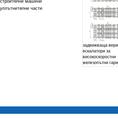
строителни машини
уплътнителни части
задвижваща вери
ескалатори за
високоскоростни
железопътни гари