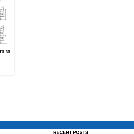
га за
RECENT POSTS