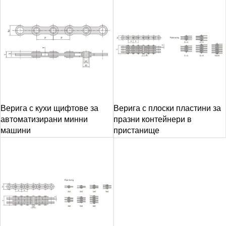
Верига с кухи щифтове за
Верига с плоски пластини за
автоматизирани минни
празни контейнери в
машини
пристанище