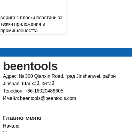
верига с плоски пластини за
тежки приложения в
промишлеността
beentools
Адрес: № 300 Qianxin Road, град Jinshanwei, район
Jinshan, Шанхай, Китай
Телефон: +86-18020488605
Имейл: beentools@beentools.com
Главно меню
Начало