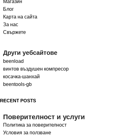
Магазин
Блог
Карта на сайта
За нас
Свържете
Други уебсайтове
beenload
винтов въздушен компресор
косачка-шанхай
beentools-gb
RECENT POSTS
Поверителност и услуги
Политика за поверителност
Условия за ползване