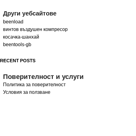
Други уебсайтове
beenload
винтов въздушен компресор
косачка-шанхай
beentools-gb
RECENT POSTS
Поверителност и услуги
Политика за поверителност
Условия за ползване
Социални медии
LinkedIn
Facebook