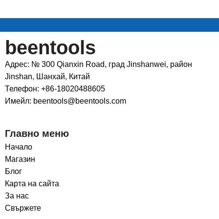
beentools
Адрес: № 300 Qianxin Road, град Jinshanwei, район
Jinshan, Шанхай, Китай
Телефон: +86-18020488605
Имейл: beentools@beentools.com
Главно меню
Начало
Магазин
Блог
Карта на сайта
За нас
Свържете