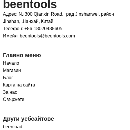
beentools
Адрес: № 300 Qianxin Road, град Jinshanwei, район
Jinshan, Шанхай, Китай
Телефон: +86-18020488605
Имейл: beentools@beentools.com
Главно меню
Начало
Магазин
Блог
Карта на сайта
За нас
Свържете
Други уебсайтове
beenload