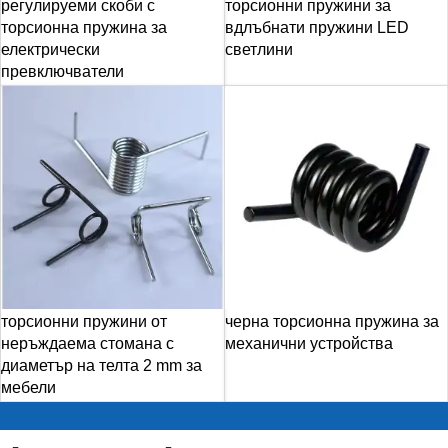
регулируеми скоби с
торсионни пружини за
торсионна пружина за
вдлъбнати пружини LED
електрически
светлини
превключватели
торсионни пружини от
черна торсионна пружина за
неръждаема стомана с
механични устройства
диаметър на телта 2 mm за
мебели