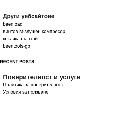
Други уебсайтове
beenload
винтов въздушен компресор
косачка-шанхай
beentools-gb
RECENT POSTS
Поверителност и услуги
Политика за поверителност
Условия за ползване
Социални медии
LinkedIn
Facebook