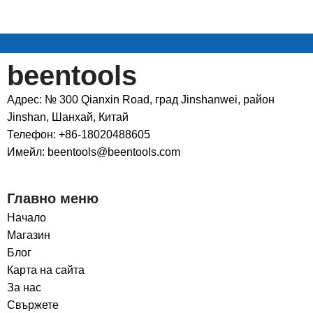
beentools
Адрес: № 300 Qianxin Road, град Jinshanwei, район
Jinshan, Шанхай, Китай
Телефон: +86-18020488605
Имейл: beentools@beentools.com
Главно меню
Начало
Магазин
Блог
Карта на сайта
За нас
Свържете