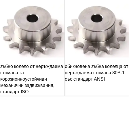
зъбно колело от неръждаема
обикновена зъбна колелца от
стомана за
неръждаема стомана 80B-1
корозионноустойчиви
със стандарт ANSI
механични задвижвания,
стандарт ISO