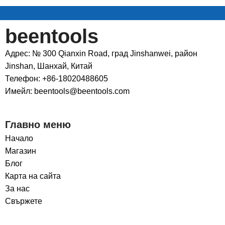
beentools
Адрес: № 300 Qianxin Road, град Jinshanwei, район
Jinshan, Шанхай, Китай
Телефон: +86-18020488605
Имейл: beentools@beentools.com
Главно меню
Начало
Магазин
Блог
Карта на сайта
За нас
Свържете