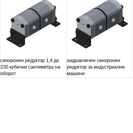
синхронен редуктор 1,4 до
хидравличен синхронен
230 кубични сантиметра на
редуктор за индустриални
оборот
машини