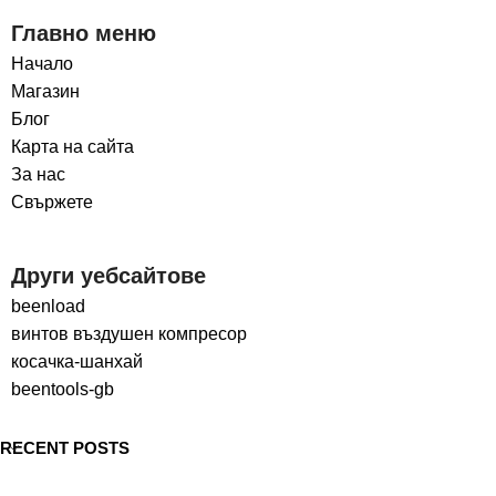
Главно меню
Начало
Магазин
Блог
Карта на сайта
За нас
Свържете
Други уебсайтове
beenload
винтов въздушен компресор
косачка-шанхай
beentools-gb
RECENT POSTS