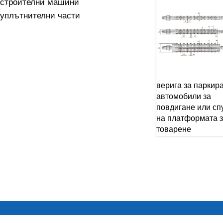
строителни машини
уплътнителни части
верига за паркир
автомобили за
повдигане или сп
на платформата 
товарене