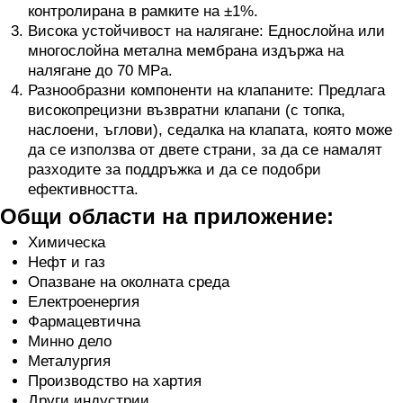
контролирана в рамките на ±1%.
Висока устойчивост на налягане: Еднослойна или
многослойна метална мембрана издържа на
налягане до 70 MPa.
Разнообразни компоненти на клапаните: Предлага
високопрецизни възвратни клапани (с топка,
наслоени, ъглови), седалка на клапата, която може
да се използва от двете страни, за да се намалят
разходите за поддръжка и да се подобри
ефективността.
Общи области на приложение:
Химическа
Нефт и газ
Опазване на околната среда
Електроенергия
Фармацевтична
Минно дело
Металургия
Производство на хартия
Други индустрии