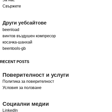
Свържете
Други уебсайтове
beenload
винтов въздушен компресор
косачка-шанхай
beentools-gb
RECENT POSTS
Поверителност и услуги
Политика за поверителност
Условия за ползване
Социални медии
LinkedIn