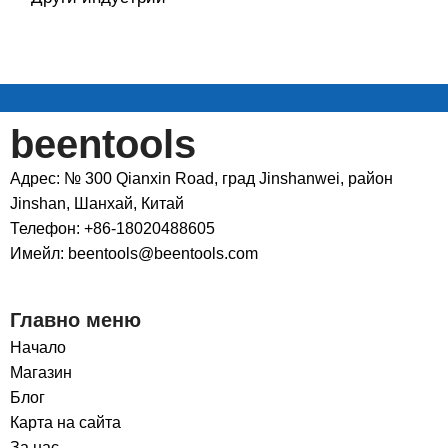
beentools
Адрес: № 300 Qianxin Road, град Jinshanwei, район
Jinshan, Шанхай, Китай
Телефон: +86-18020488605
Имейл: beentools@beentools.com
Главно меню
Начало
Магазин
Блог
Карта на сайта
За нас