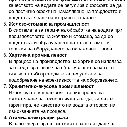
качеството на водата се регулира с фосфат, за да
се постигне ефект на намаляване на твърдостта и
предотвратяване на вторично отлагане.
Железо-стоманена промишленост
В системата за термична обработка на водата при
производството на желязо и стомана, за да се
предотврати образуването на котлен камък и
корозия на оборудването за охлаждане с вода.
Хартиена промишленост
В процеса на производство на хартия се използва
за предотвратяване на образуването на котлен
камък в тръбопроводите за целулоза и за
подобряване на ефективността на оборудването.
Хранително-вкусова промишленост
Използва се в производствения процес на
омекотяване на технологичната вода, за да се
гарантира, че качеството на водата отговаря на
изискванията на процеса.
Атомна електроцентрала
В парогенератора и системата за охлаждане на