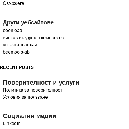
Свържете
Други уебсайтове
beenload
винтов въздушен компресор
косачка-шанхай
beentools-gb
RECENT POSTS
Поверителност и услуги
Политика за поверителност
Условия за ползване
Социални медии
LinkedIn