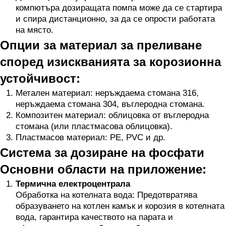
компютъра дозиращата помпа може да се стартира
и спира дистанционно, за да се опрости работата
на място.
Опции за материал за преливане
според изискванията за корозионна
устойчивост:
Метален материал: неръждаема стомана 316,
неръждаема стомана 304, въглеродна стомана.
Композитен материал: облицовка от въглеродна
стомана (или пластмасова облицовка).
Пластмасов материал: PE, PVC и др.
Система за дозиране на фосфати
Основни области на приложение:
Термична електроцентрала
Обработка на котелната вода: Предотвратява
образуването на котлен камък и корозия в котелната
вода, гарантира качеството на парата и