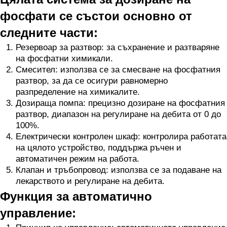
фосфати се състои основно от
следните части:
Резервоар за разтвор: за съхранение и разтваряне
на фосфатни химикали.
Смесител: използва се за смесване на фосфатния
разтвор, за да се осигури равномерно
разпределение на химикалите.
Дозираща помпа: прецизно дозиране на фосфатния
разтвор, диапазон на регулиране на дебита от 0 до
100%.
Електрически контролен шкаф: контролира работата
на цялото устройство, поддържа ръчен и
автоматичен режим на работа.
Клапан и тръбопровод: използва се за подаване на
лекарството и регулиране на дебита.
Функция за автоматично
управление: