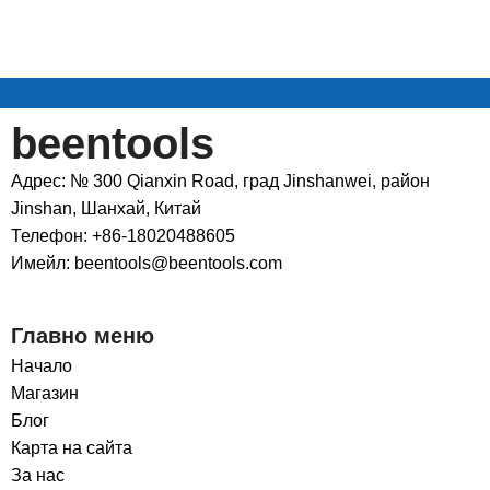
beentools
Адрес: № 300 Qianxin Road, град Jinshanwei, район
Jinshan, Шанхай, Китай
Телефон: +86-18020488605
Имейл: beentools@beentools.com
Главно меню
Начало
Магазин
Блог
Карта на сайта
За нас