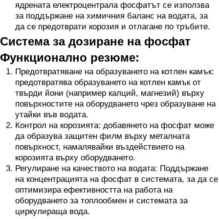
ядрената електроцентрала фосфатът се използва
за поддържане на химичния баланс на водата, за
да се предотврати корозия и отлагане по тръбите.
Система за дозиране на фосфат
Функционално резюме:
Предотвратяване на образуването на котлен камък:
предотвратява образуването на котлен камък от
твърди йони (например калций, магнезий) върху
повърхностите на оборудването чрез образуване на
утайки във водата.
Контрол на корозията: добавянето на фосфат може
да образува защитен филм върху металната
повърхност, намалявайки въздействието на
корозията върху оборудването.
Регулиране на качеството на водата: Поддържане
на концентрацията на фосфат в системата, за да се
оптимизира ефективността на работа на
оборудването за топлообмен и системата за
циркулираща вода.