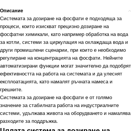
Описание
Системата за дозиране на фосфати е подходяща за
процеси, които изискват прецизно дозиране на
фосфатни химикали, като например обработка на вода
за котли, системи за циркулация на охлаждаща вода и
други промишлени сценарии, при които е необходимо
регулиране на концентрацията на фосфати. Нейните
автоматизирани функции могат значително да подобрят
ефективността на работа на системата и да улеснят
експлоатацията, като намалят ръчната намеса и
грешките.
Системата за дозиране на фосфати е от голямо
значение за стабилната работа на индустриалните
системи, удължава живота на оборудването и намалява
разходите за поддръжка.
Цялата система за дозиране на