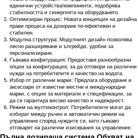
единични устройства/компоненти, подобрява
стабилността и синергията на оборудването.
Оптимизиран процес: Новата концепция на дизайна
прави процеса на дозиране по-ефективен и
стабилен.
Модулна структура: Модулният дизайн позволява
лесно разширяване и ъпгрейди, удобни за
персонализиране.
Гъвкава конфигурация: Предоставя разнообразни
опции за конфигурация, за да отговори на различни
нужди на потребителите и качество на водата.
Избор от различни марки: Предлага оборудване и
аксесоари от известни местни и международни
марки, с опции за материали и спецификации, за
да се гарантира високо качество и надеждност.
Режим на мултиконтрол: Потребителите могат да
избират между ръчен и автоматичен режим на
управление според нуждите си, като гъвкаво
отговарят на различни изисквания за управление.
Пълна дозираща система Обхват на