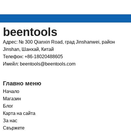
beentools
Адрес: № 300 Qianxin Road, град Jinshanwei, район
Jinshan, Шанхай, Китай
Телефон: +86-18020488605
Имейл: beentools@beentools.com
Главно меню
Начало
Магазин
Блог
Карта на сайта
За нас
Свържете