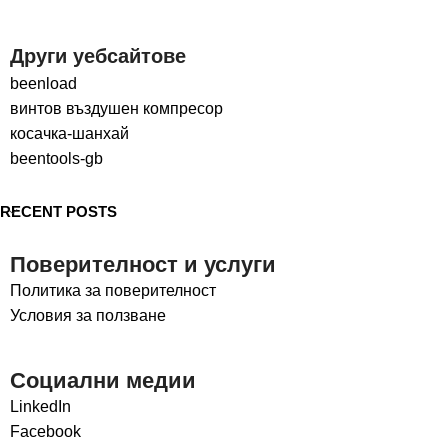
Други уебсайтове
beenload
винтов въздушен компресор
косачка-шанхай
beentools-gb
RECENT POSTS
Поверителност и услуги
Политика за поверителност
Условия за ползване
Социални медии
LinkedIn
Facebook