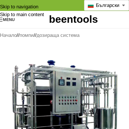
Български
Skip to navigation
Skip to main content
MENU
Начало
/
помпи
/
дозираща система