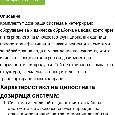
Описание
Комплектът дозираща система е интегрирано
оборудване за химическа обработка на вода, което чрез
интегрирането на множество функционални единици
предоставя ефективни и гъвкави решения за системи
за обработка на вода и управление на течности, които
изискват прецизен контрол на дозирането на
фармацевтични продукти. Той се отличава с компактна
структура, заема малка площ и е лесен за
транспортиране и инсталиране.
Характеристики на цялостната
дозираща система:
Систематичен дизайн: Цялостният дизайн на
системата като основен елемент преодолява
лошата координация на традиционния дизайн на