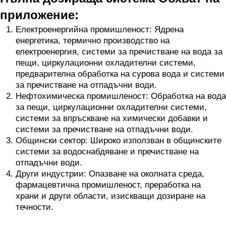
приложение:
Електроенергийна промишленост: Ядрена
енергетика, термично производство на
електроенергия, системи за пречистване на вода за
пещи, циркулационни охладителни системи,
предварителна обработка на сурова вода и системи
за пречистване на отпадъчни води.
Нефтохимическа промишленост: Обработка на вода
за пещи, циркулационни охладителни системи,
системи за впръскване на химически добавки и
системи за пречистване на отпадъчни води.
Общински сектор: Широко използван в общинските
системи за водоснабдяване и пречистване на
отпадъчни води.
Други индустрии: Опазване на околната среда,
фармацевтична промишленост, преработка на
храни и други области, изискващи дозиране на
течности.