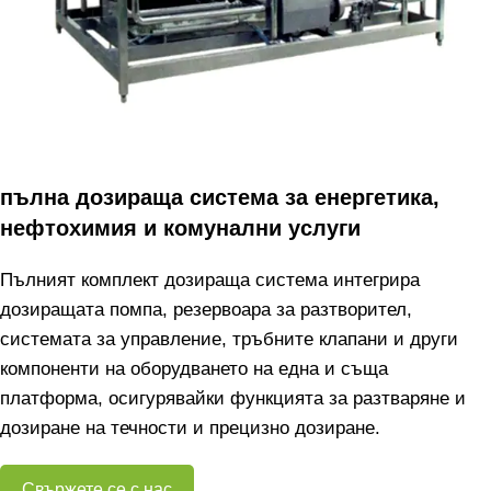
пълна дозираща система за енергетика,
нефтохимия и комунални услуги
Пълният комплект дозираща система интегрира
дозиращата помпа, резервоара за разтворител,
системата за управление, тръбните клапани и други
компоненти на оборудването на една и съща
платформа, осигурявайки функцията за разтваряне и
дозиране на течности и прецизно дозиране.
Свържете се с нас