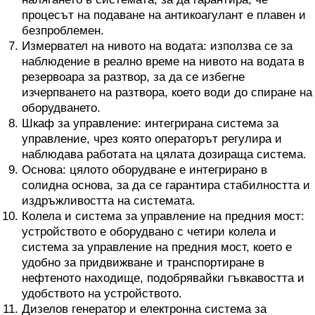
процесът на подаване на антикоагулант е плавен и
безпроблемен.
Измервател на нивото на водата: използва се за
наблюдение в реално време на нивото на водата в
резервоара за разтвор, за да се избегне
изчерпването на разтвора, което води до спиране на
оборудването.
Шкаф за управление: интегрирана система за
управление, чрез която операторът регулира и
наблюдава работата на цялата дозираща система.
Основа: цялото оборудване е интегрирано в
солидна основа, за да се гарантира стабилността и
издръжливостта на системата.
Колела и система за управление на предния мост:
устройството е оборудвано с четири колела и
система за управление на предния мост, което е
удобно за придвижване и транспортиране в
нефтеното находище, подобрявайки гъвкавостта и
удобството на устройството.
Дизелов генератор и електронна система за