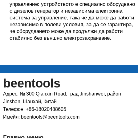
управление: устройството е специално оборудвано
с дизелов генератор и независима електронна
система за управление, така че да може да работи
независимо в полеви условия, за да се гарантира,
че оборудването може да продължи да работи
стабилно без външно електрозахранване.
beentools
Адрес: № 300 Qianxin Road, град Jinshanwei, район
Jinshan, Шанхай, Китай
Телефон: +86-18020488605
Имейл: beentools@beentools.com
Главно меню