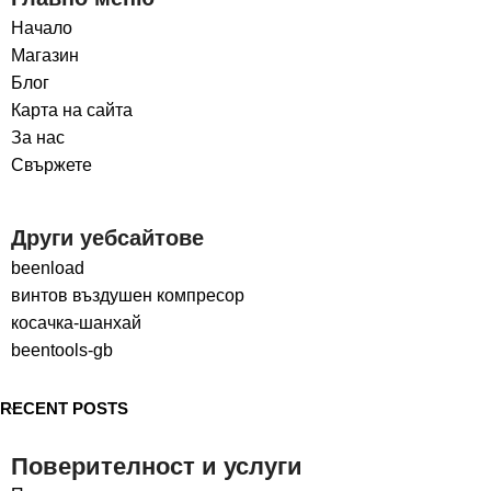
Начало
Магазин
Блог
Карта на сайта
За нас
Свържете
Други уебсайтове
beenload
винтов въздушен компресор
косачка-шанхай
beentools-gb
RECENT POSTS
Поверителност и услуги