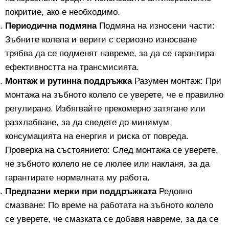
покритие, ако е необходимо.
Периодична подмяна
Подмяна на износени части:
Зъбните колела и вериги с сериозно износване
трябва да се подменят навреме, за да се гарантира
ефективността на трансмисията.
Монтаж и рутинна поддръжка
Разумен монтаж: При
монтажа на зъбното колело се уверете, че е правилно
регулирано. Избягвайте прекомерно затягане или
разхлабване, за да сведете до минимум
консумацията на енергия и риска от повреда.
Проверка на състоянието: След монтажа се уверете,
че зъбното колело не се люлее или накланя, за да
гарантирате нормалната му работа.
Предпазни мерки при поддръжката
Редовно
смазване: По време на работата на зъбното колело
се уверете, че смазката се добавя навреме, за да се