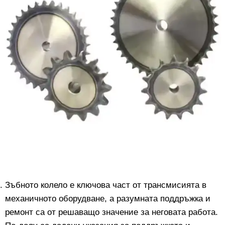
Зъбното колело е ключова част от трансмисията в
механичното оборудване, а разумната поддръжка и
ремонт са от решаващо значение за неговата работа.