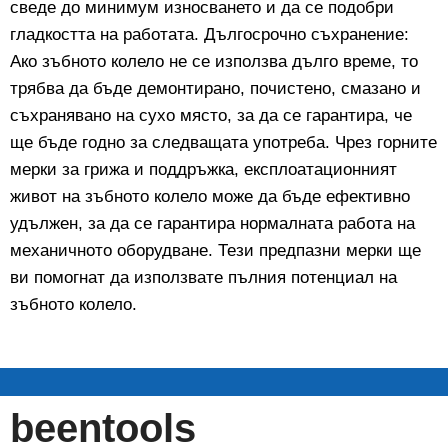
сведе до минимум износването и да се подобри
гладкостта на работата. Дългосрочно съхранение:
Ако зъбното колело не се използва дълго време, то
трябва да бъде демонтирано, почистено, смазано и
съхранявано на сухо място, за да се гарантира, че
ще бъде годно за следващата употреба. Чрез горните
мерки за грижа и поддръжка, експлоатационният
живот на зъбното колело може да бъде ефективно
удължен, за да се гарантира нормалната работа на
механичното оборудване. Тези предпазни мерки ще
ви помогнат да използвате пълния потенциал на
зъбното колело.
beentools