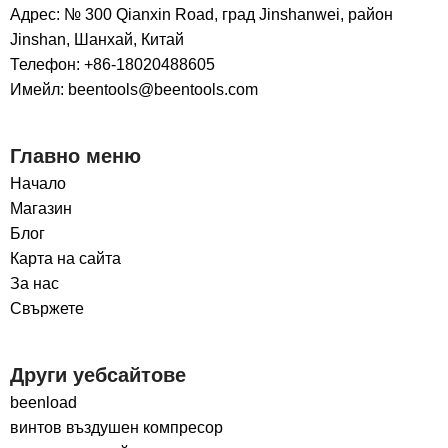
Адрес: № 300 Qianxin Road, град Jinshanwei, район
Jinshan, Шанхай, Китай
Телефон: +86-18020488605
Имейл: beentools@beentools.com
Главно меню
Начало
Магазин
Блог
Карта на сайта
За нас
Свържете
Други уебсайтове
beenload
винтов въздушен компресор