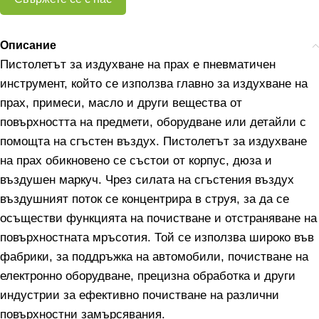
Описание
Пистолетът за издухване на прах е пневматичен
инструмент, който се използва главно за издухване на
прах, примеси, масло и други вещества от
повърхността на предмети, оборудване или детайли с
помощта на сгъстен въздух. Пистолетът за издухване
на прах обикновено се състои от корпус, дюза и
въздушен маркуч. Чрез силата на сгъстения въздух
въздушният поток се концентрира в струя, за да се
осъществи функцията на почистване и отстраняване на
повърхностната мръсотия. Той се използва широко във
фабрики, за поддръжка на автомобили, почистване на
електронно оборудване, прецизна обработка и други
индустрии за ефективно почистване на различни
повърхностни замърсявания.