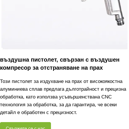
въздушна пистолет, свързан с въздушен
компресор за отстраняване на прах
Този пистолет за издухване на прах от високоякостна
алуминиева сплав предлага дълготрайност и прецизна
обработка, като използва усъвършенствана CNC
технология за обработка, за да гарантира, че всеки
детайл е обработен с прецизност.
Свържете се с нас