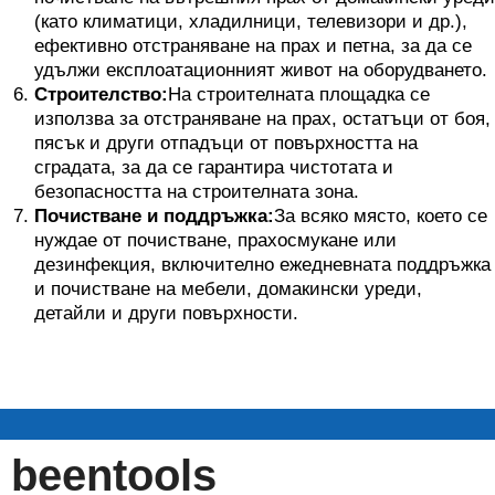
(като климатици, хладилници, телевизори и др.),
ефективно отстраняване на прах и петна, за да се
удължи експлоатационният живот на оборудването.
Строителство:
На строителната площадка се
използва за отстраняване на прах, остатъци от боя,
пясък и други отпадъци от повърхността на
сградата, за да се гарантира чистотата и
безопасността на строителната зона.
Почистване и поддръжка:
За всяко място, което се
нуждае от почистване, прахосмукане или
дезинфекция, включително ежедневната поддръжка
и почистване на мебели, домакински уреди,
детайли и други повърхности.
beentools