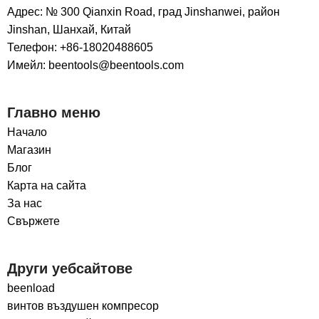
Адрес: № 300 Qianxin Road, град Jinshanwei, район
Jinshan, Шанхай, Китай
Телефон: +86-18020488605
Имейл: beentools@beentools.com
Главно меню
Начало
Магазин
Блог
Карта на сайта
За нас
Свържете
Други уебсайтове
beenload
винтов въздушен компресор