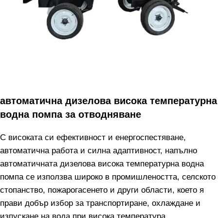
автоматична дизелова висока температурна
водна помпа за отводняване
С високата си ефективност и енергоспестяване,
автоматична работа и силна адаптивност, напълно
автоматичната дизелова висока температурна водна
помпа се използва широко в промишлеността, селското
стопанство, пожарогасенето и други области, което я
прави добър избор за транспортиране, охлаждане и
изпускане на вода при висока температура.