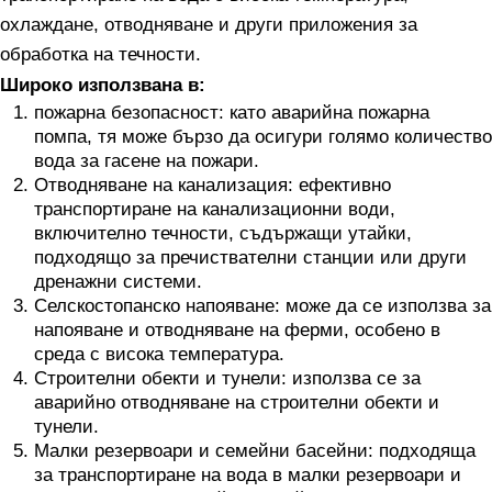
охлаждане, отводняване и други приложения за
обработка на течности.
Широко използвана в:
пожарна безопасност: като аварийна пожарна
помпа, тя може бързо да осигури голямо количество
вода за гасене на пожари.
Отводняване на канализация: ефективно
транспортиране на канализационни води,
включително течности, съдържащи утайки,
подходящо за пречиствателни станции или други
дренажни системи.
Селскостопанско напояване: може да се използва за
напояване и отводняване на ферми, особено в
среда с висока температура.
Строителни обекти и тунели: използва се за
аварийно отводняване на строителни обекти и
тунели.
Малки резервоари и семейни басейни: подходяща
за транспортиране на вода в малки резервоари и