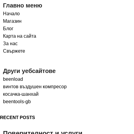
Главно меню
Начало
Магазин
Блог
Карта на сайта
За нас
Свържете
Други уебсайтове
beenload
винтов въздушен компресор
косачка-шанхай
beentools-gb
RECENT POSTS
Поверителност и услуги