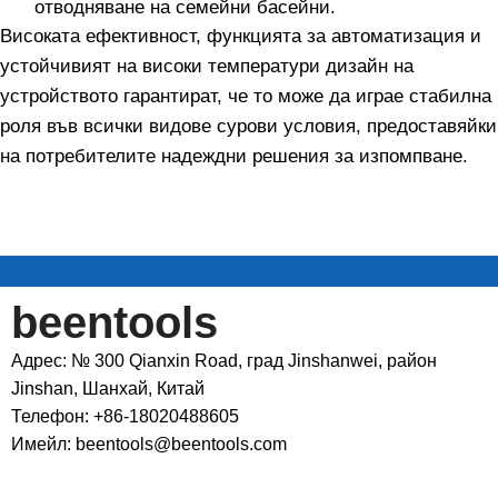
отводняване на семейни басейни.
Високата ефективност, функцията за автоматизация и
устойчивият на високи температури дизайн на
устройството гарантират, че то може да играе стабилна
роля във всички видове сурови условия, предоставяйки
на потребителите надеждни решения за изпомпване.
beentools
Адрес: № 300 Qianxin Road, град Jinshanwei, район
Jinshan, Шанхай, Китай
Телефон: +86-18020488605
Имейл: beentools@beentools.com