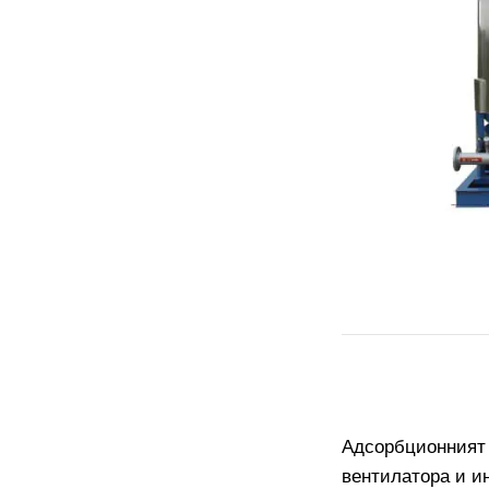
Адсорбционният 
вентилатора и и