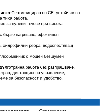
ивка:
Сертифициран по CE, устойчив на
а тиха работа.
ие за нулеви течове при висока
с бързо нагряване, ефективен
, хидрофилни ребра, водоспестяващ
оплообменник с мощен безшумен
а дълготрайна работа без разпрашване.
екран, дистанционно управление,
еме за безопасност и удобство.