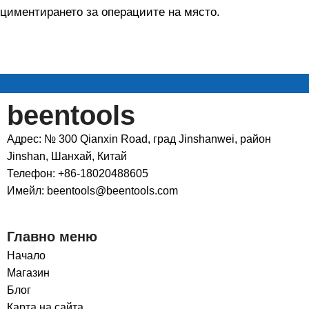
циментирането за операциите на място.
beentools
Адрес: № 300 Qianxin Road, град Jinshanwei, район
Jinshan, Шанхай, Китай
Телефон: +86-18020488605
Имейл: beentools@beentools.com
Главно меню
Начало
Магазин
Блог
Карта на сайта