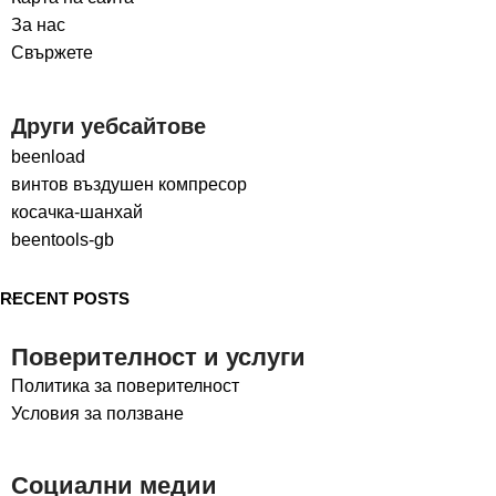
За нас
Свържете
Други уебсайтове
beenload
винтов въздушен компресор
косачка-шанхай
beentools-gb
RECENT POSTS
Поверителност и услуги
Политика за поверителност
Условия за ползване
Социални медии