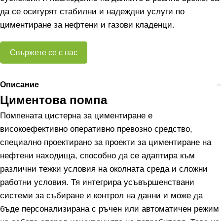
да се осигурят стабилни и надеждни услуги по
циментиране за нефтени и газови кладенци.
Свържете се с нас
Описание
Циментова помпа
Помпената цистерна за циментиране е
високоефективно оперативно превозно средство,
специално проектирано за проекти за циментиране на
нефтени находища, способно да се адаптира към
различни тежки условия на околната среда и сложни
работни условия. Тя интегрира усъвършенствани
системи за събиране и контрол на данни и може да
бъде персонализирана с ръчен или автоматичен режим