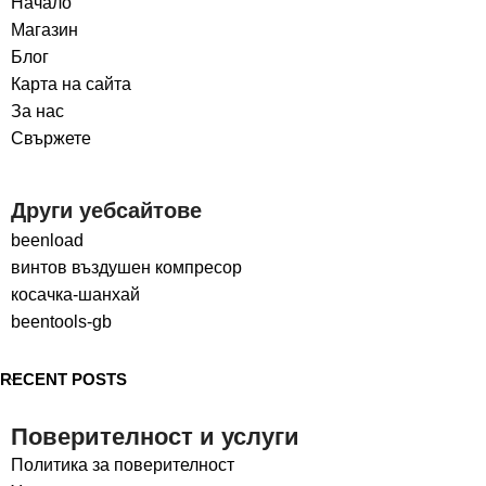
Начало
Магазин
Блог
Карта на сайта
За нас
Свържете
Други уебсайтове
beenload
винтов въздушен компресор
косачка-шанхай
beentools-gb
RECENT POSTS
Поверителност и услуги
Политика за поверителност