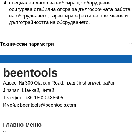
специален лагер за вибриращо оборудване:
осигурява стабилна опора за дългосрочната работа
на оборудването, гарантира ефекта на пресяване и
дълготрайността на оборудването.
Технически параметри
beentools
Адрес: № 300 Qianxin Road, град Jinshanwei, район
Jinshan, Шанхай, Китай
Телефон: +86-18020488605
Имейл: beentools@beentools.com
Главно меню