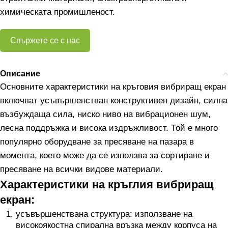
химическата промишленост.
Свържете се с нас
Описание
Основните характеристики на кръговия вибриращ екран
включват усъвършенстван конструктивен дизайн, силна
възбуждаща сила, ниско ниво на вибрационен шум,
лесна поддръжка и висока издръжливост. Той е много
популярно оборудване за пресяване на пазара в
момента, което може да се използва за сортиране и
пресяване на всички видове материали.
Характеристики на кръглия вибриращ
екран:
усъвършенствана структура: използване на
високоякостна спирална връзка между корпуса на