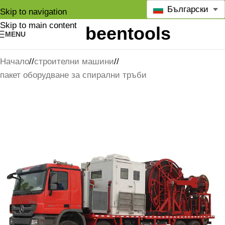
Български
Skip to navigation
Skip to main content
MENU
Начало
/
строителни машини
/
пакет оборудване за спирални тръби