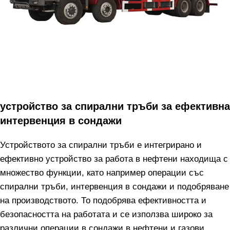
устройство за спирални тръби за ефективна
интервенция в сондажи
Устройството за спирални тръби е интегрирано и
ефективно устройство за работа в нефтени находища с
множество функции, като например операции със
спирални тръби, интервенция в сондажи и подобряване
на производството. То подобрява ефективността и
безопасността на работата и се използва широко за
различни операции в сондажи в нефтени и газови