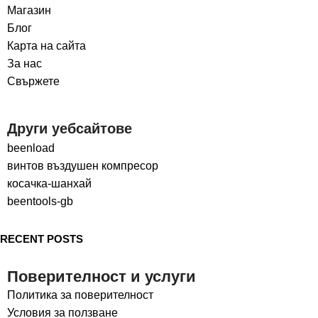
Магазин
Блог
Карта на сайта
За нас
Свържете
Други уебсайтове
beenload
винтов въздушен компресор
косачка-шанхай
beentools-gb
RECENT POSTS
Поверителност и услуги
Политика за поверителност
Условия за ползване