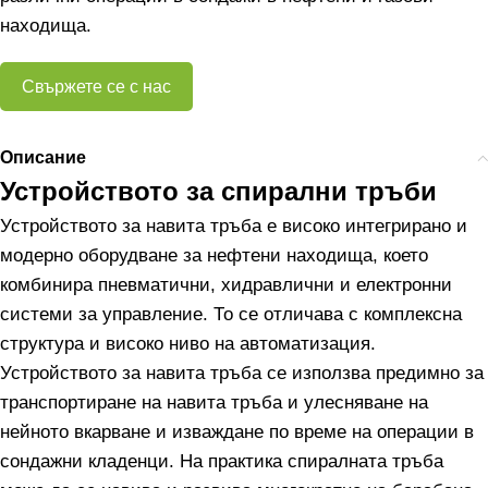
находища.
Свържете се с нас
Описание
Устройството за спирални тръби
Устройството за навита тръба е високо интегрирано и
модерно оборудване за нефтени находища, което
комбинира пневматични, хидравлични и електронни
системи за управление. То се отличава с комплексна
структура и високо ниво на автоматизация.
Устройството за навита тръба се използва предимно за
транспортиране на навита тръба и улесняване на
нейното вкарване и изваждане по време на операции в
сондажни кладенци. На практика спиралната тръба