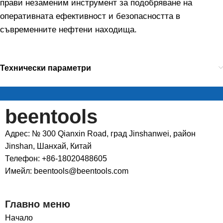
прави незаменим инструмент за подобряване на
оперативната ефективност и безопасността в
съвременните нефтени находища.
Технически параметри
beentools
Адрес: № 300 Qianxin Road, град Jinshanwei, район
Jinshan, Шанхай, Китай
Телефон: +86-18020488605
Имейл: beentools@beentools.com
Главно меню
Начало