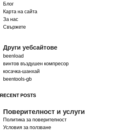
Блог
Карта на сайта
За нас
Свържете
Други уебсайтове
beenload
винтов въздушен компресор
косачка-шанхай
beentools-gb
RECENT POSTS
Поверителност и услуги
Политика за поверителност
Условия за ползване