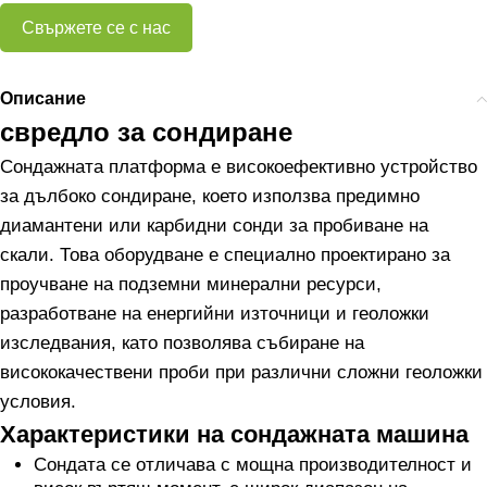
Свържете се с нас
Описание
свредло за сондиране
Сондажната платформа е високоефективно устройство
за дълбоко сондиране, което използва предимно
диамантени или карбидни сонди за пробиване на
скали. Това оборудване е специално проектирано за
проучване на подземни минерални ресурси,
разработване на енергийни източници и геоложки
изследвания, като позволява събиране на
висококачествени проби при различни сложни геоложки
условия.
Характеристики на сондажната машина
Сондата се отличава с мощна производителност и