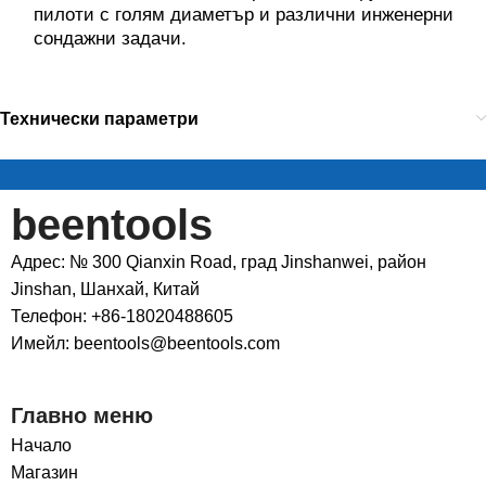
пилоти с голям диаметър и различни инженерни
сондажни задачи.
Технически параметри
beentools
Адрес: № 300 Qianxin Road, град Jinshanwei, район
Jinshan, Шанхай, Китай
Телефон: +86-18020488605
Имейл: beentools@beentools.com
Главно меню
Начало
Магазин