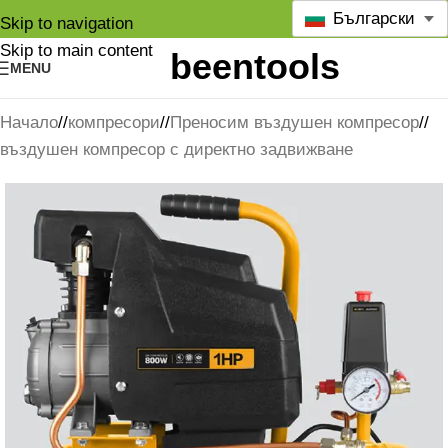
Български
Skip to navigation
Skip to main content
MENU
Начало
/
компресори
/
Преносим въздушен компресор
/
въздушен компресор с директно задвижване