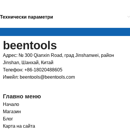
Технически параметри
beentools
Адрес: № 300 Qianxin Road, град Jinshanwei, район
Jinshan, Шанхай, Китай
Телефон: +86-18020488605
Имейл: beentools@beentools.com
Главно меню
Начало
Магазин
Блог
Карта на сайта