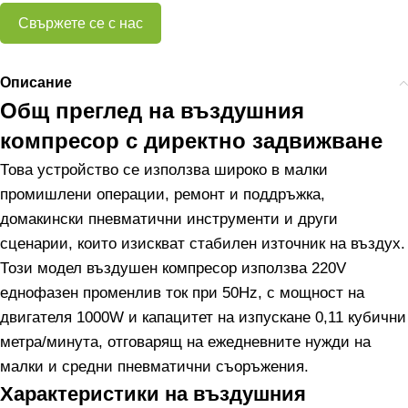
Свържете се с нас
Описание
Общ преглед на въздушния
компресор с директно задвижване
Това устройство се използва широко в малки
промишлени операции, ремонт и поддръжка,
домакински пневматични инструменти и други
сценарии, които изискват стабилен източник на въздух.
Този модел въздушен компресор използва 220V
еднофазен променлив ток при 50Hz, с мощност на
двигателя 1000W и капацитет на изпускане 0,11 кубични
метра/минута, отговарящ на ежедневните нужди на
малки и средни пневматични съоръжения.
Характеристики на въздушния