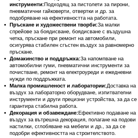
инструменти:
Подходящ за пистолети за пирони,
пневматични гайковерти, отвертки и др. за
подобряване на ефективността на работата.
Пръскане и художествени творби:
За малки
спрейове за боядисване, боядисване с въздушна
четка, пръскане при ремонт на автомобили,
осигурява стабилен сгъстен въздух за равномерно
пръскане.
Домакинство и поддръжка:
За напомпване на
автомобилни гуми, пневматични инструменти за
почистване, ремонт на електроуреди и ежедневни
нужди по поддръжката.
Малка промишленост и лаборатории:
Доставка на
въздух за лабораторно оборудване, изпитвателни
инструменти и други прецизни устройства, за да се
гарантира стабилна работа.
Декорация и обзавеждане:
Ефективно подаване на
въздух за вътрешна декорация, полагане на подови
настилки, сглобяване на мебели и др., за да се
подобри ефективността на строителството.