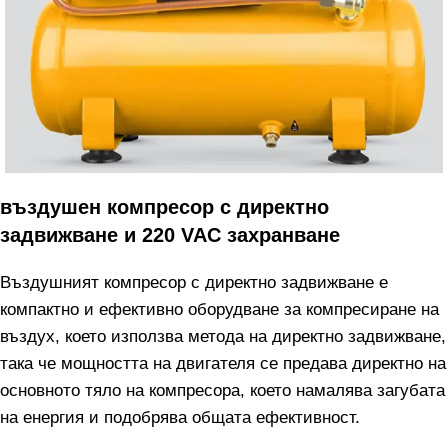
въздушен компресор с директно
задвижване и 220 VAC захранване
Въздушният компресор с директно задвижване е
компактно и ефективно оборудване за компресиране на
въздух, което използва метода на директно задвижване,
така че мощността на двигателя се предава директно на
основното тяло на компресора, което намалява загубата
на енергия и подобрява общата ефективност.