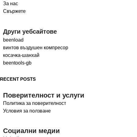
За нас
Свържете
Други уебсайтове
beenload
винтов въздушен компресор
косачка-шанхай
beentools-gb
RECENT POSTS
Поверителност и услуги
Политика за поверителност
Условия за ползване
Социални медии