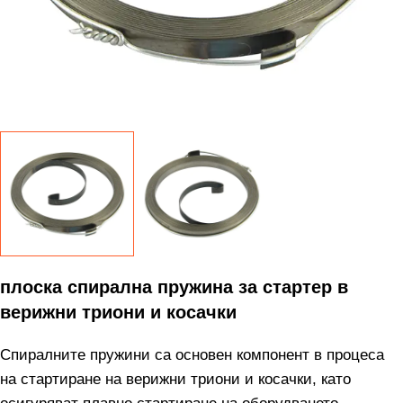
плоска спирална пружина за стартер в
верижни триони и косачки
Спиралните пружини са основен компонент в процеса
на стартиране на верижни триони и косачки, като