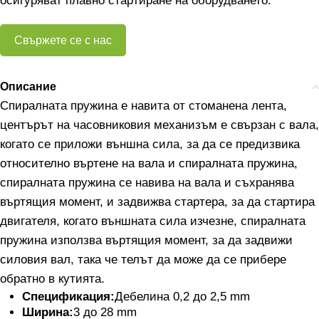
осигуряват плавно стартиране на оборудването.
Свържете се с нас
Описание
Спиралната пружина е навита от стоманена лента,
центърът на часовниковия механизъм е свързан с вала,
когато се приложи външна сила, за да се предизвика
относително въртене на вала и спиралната пружина,
спиралната пружина се навива на вала и съхранява
въртящия момент, и задвижва стартера, за да стартира
двигателя, когато външната сила изчезне, спиралната
пружина използва въртящия момент, за да задвижи
силовия вал, така че телът да може да се прибере
обратно в кутията.
Спецификация:
Дебелина 0,2 до 2,5 mm
Ширина:
3 до 28 mm