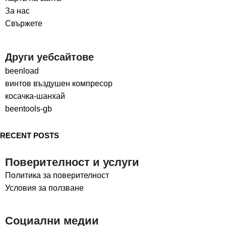
За нас
Свържете
Други уебсайтове
beenload
винтов въздушен компресор
косачка-шанхай
beentools-gb
RECENT POSTS
Поверителност и услуги
Политика за поверителност
Условия за ползване
Социални медии