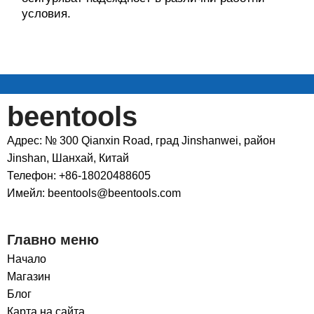
условия.
beentools
Адрес: № 300 Qianxin Road, град Jinshanwei, район
Jinshan, Шанхай, Китай
Телефон: +86-18020488605
Имейл: beentools@beentools.com
Главно меню
Начало
Магазин
Блог
Карта на сайта