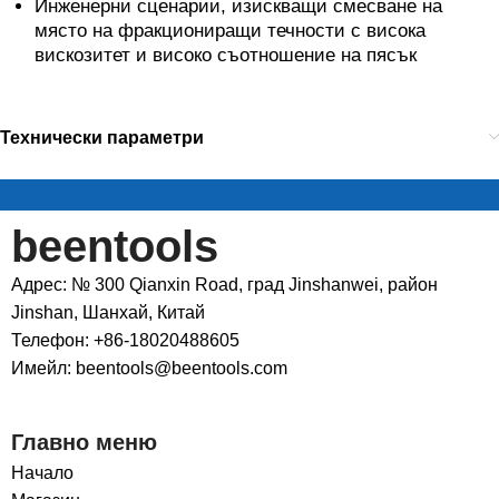
Инженерни сценарии, изискващи смесване на
място на фракциониращи течности с висока
вискозитет и високо съотношение на пясък
Технически параметри
beentools
Адрес: № 300 Qianxin Road, град Jinshanwei, район
Jinshan, Шанхай, Китай
Телефон: +86-18020488605
Имейл: beentools@beentools.com
Главно меню
Начало