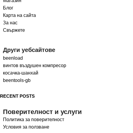
Магазин
Блог
Карта на сайта
За нас
Свържете
Други уебсайтове
beenload
винтов въздушен компресор
косачка-шанхай
beentools-gb
RECENT POSTS
Поверителност и услуги
Политика за поверителност
Условия за ползване