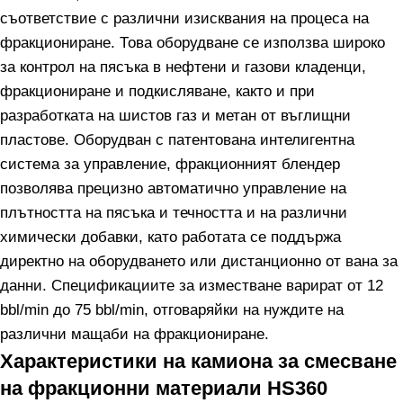
съответствие с различни изисквания на процеса на
фракциониране. Това оборудване се използва широко
за контрол на пясъка в нефтени и газови кладенци,
фракциониране и подкисляване, както и при
разработката на шистов газ и метан от въглищни
пластове. Оборудван с патентована интелигентна
система за управление, фракционният блендер
позволява прецизно автоматично управление на
плътността на пясъка и течността и на различни
химически добавки, като работата се поддържа
директно на оборудването или дистанционно от вана за
данни. Спецификациите за изместване варират от 12
bbl/min до 75 bbl/min, отговаряйки на нуждите на
различни мащаби на фракциониране.
Характеристики на камиона за смесване
на фракционни материали HS360