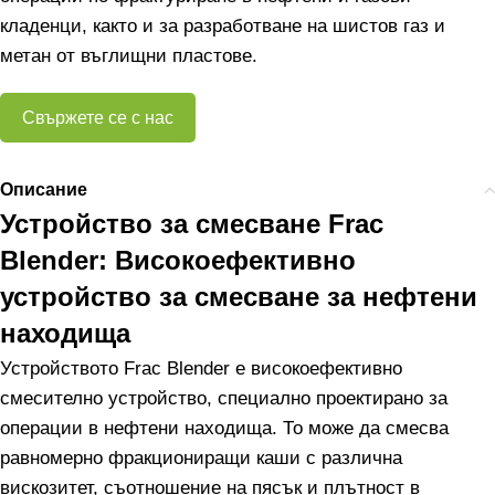
кладенци, както и за разработване на шистов газ и
метан от въглищни пластове.
Свържете се с нас
Описание
Устройство за смесване Frac
Blender: Високоефективно
устройство за смесване за нефтени
находища
Устройството Frac Blender е високоефективно
смесително устройство, специално проектирано за
операции в нефтени находища. То може да смесва
равномерно фракциониращи каши с различна
вискозитет, съотношение на пясък и плътност в