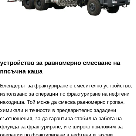
устройство за равномерно смесване на
пясъчна каша
Блендерът за фрактуриране е смесително устройство,
използвано за операции по фрактуриране на нефтени
находища. Той може да смесва равномерно пропан,
химикали и течности в предварително зададени
съотношения, за да гарантира стабилна работа на
флуида за фрактуриране, и е широко приложим за
операции по фрактуриране в нефтени и газови