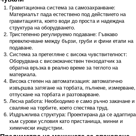
Гравитационна система за самозахранване:
Материалът пада естествено под действието на
гравитацията, което води до проста и надеждна
структура на оборудването.
Тристепенно регулируемо подаване: Гъвкаво
превключване между бързи, груби и фини етапи на
подаване.
Система за претегляне с висока чувствителност:
Оборудвана с висококачествен тензодатчик за
обратна връзка в реално време за теглото на
материала.
Висока степен на автоматизация: автоматично
извършва затягане на торбата, пълнене, измерване,
отпускане на торбата и разтоварване.
Лесна работа: Необходимо е само ръчно закачане и
сваляне на торбите, което спестява труд.
Издръжлива структура: Проектирана да се адаптира
към сурови условия като пристанища, минни и
химически индустрии.