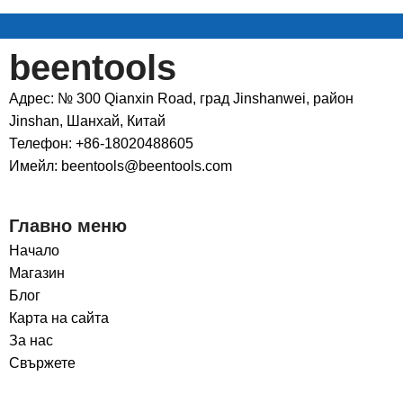
beentools
Адрес: № 300 Qianxin Road, град Jinshanwei, район
Jinshan, Шанхай, Китай
Телефон: +86-18020488605
Имейл: beentools@beentools.com
Главно меню
Начало
Магазин
Блог
Карта на сайта
За нас
Свържете