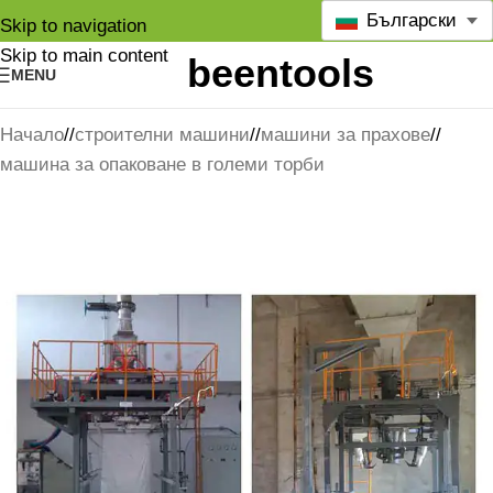
Български
Skip to navigation
Skip to main content
MENU
Начало
/
строителни машини
/
машини за прахове
/
машина за опаковане в големи торби