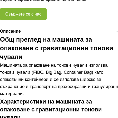
Свържете се с нас
Описание
Общ преглед на машината за
опаковане с гравитационни тонови
чували
Машината за опаковане на тонови чували използва
тонови чували (FIBC, Big Bag, Container Bag) като
опаковъчни контейнери и се използва широко за
съхранение и транспорт на прахообразни и гранулирани
материали.
Характеристики на машината за
опаковане с гравитационни тонови
чували