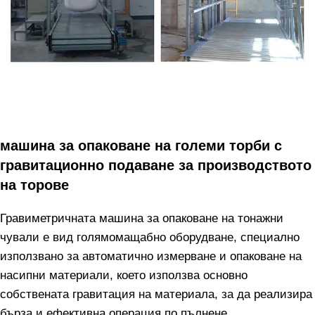
машина за опаковане на големи торби с
гравитационно подаване за производството
на торове
Гравиметричната машина за опаковане на тонажни
чували е вид голямомащабно оборудване, специално
използвано за автоматично измерване и опаковане на
насипни материали, което използва основно
собствената гравитация на материала, за да реализира
бърза и ефективна операция по пълнене.