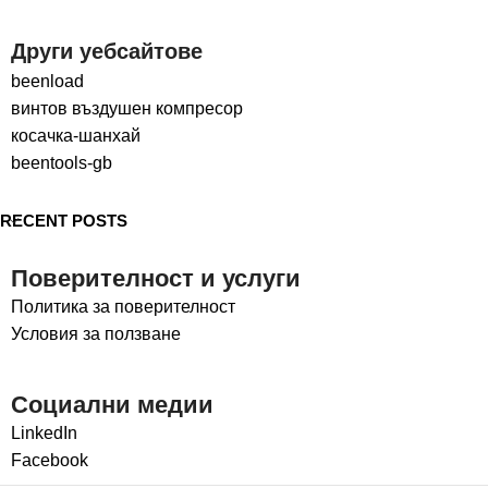
Други уебсайтове
beenload
винтов въздушен компресор
косачка-шанхай
beentools-gb
RECENT POSTS
Поверителност и услуги
Политика за поверителност
Условия за ползване
Социални медии
LinkedIn
Facebook