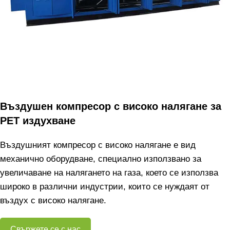
Въздушен компресор с високо налягане за
PET издухване
Въздушният компресор с високо налягане е вид
механично оборудване, специално използвано за
увеличаване на налягането на газа, което се използва
широко в различни индустрии, които се нуждаят от
въздух с високо налягане.
Свържете се с нас