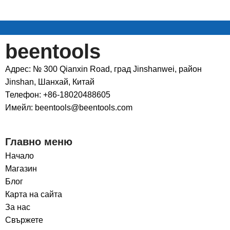
beentools
Адрес: № 300 Qianxin Road, град Jinshanwei, район
Jinshan, Шанхай, Китай
Телефон: +86-18020488605
Имейл: beentools@beentools.com
Главно меню
Начало
Магазин
Блог
Карта на сайта
За нас
Свържете