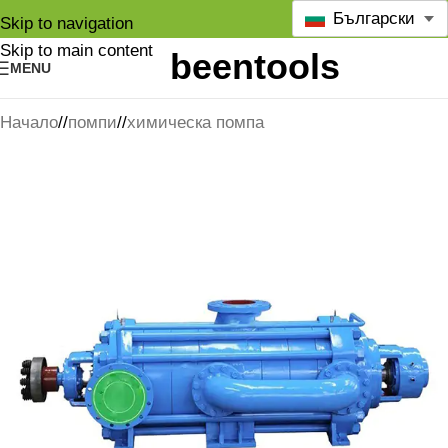
Български
Skip to navigation
Skip to main content
MENU
Начало
/
помпи
/
химическа помпа