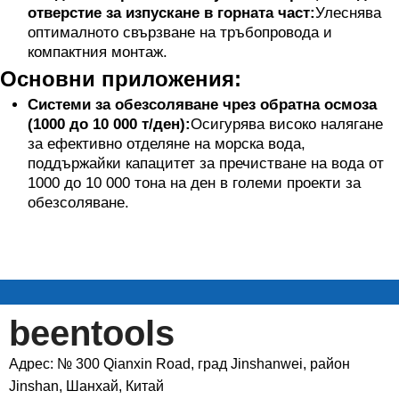
отверстие за изпускане в горната част:
Улеснява
оптималното свързване на тръбопровода и
компактния монтаж.
Основни приложения:
Системи за обезсоляване чрез обратна осмоза
(1000 до 10 000 т/ден):
Осигурява високо налягане
за ефективно отделяне на морска вода,
поддържайки капацитет за пречистване на вода от
1000 до 10 000 тона на ден в големи проекти за
обезсоляване.
beentools
Адрес: № 300 Qianxin Road, град Jinshanwei, район
Jinshan, Шанхай, Китай