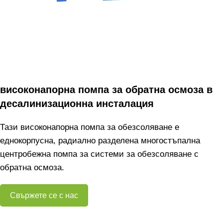
високонапорна помпа за обратна осмоза в
десалинизационна инсталация
Тази високонапорна помпа за обезсоляване е
еднокорпусна, радиално разделена многостъпална
центробежна помпа за системи за обезсоляване с
обратна осмоза.
Свържете се с нас