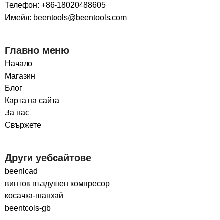
Телефон: +86-18020488605
Имейл: beentools@beentools.com
Главно меню
Начало
Магазин
Блог
Карта на сайта
За нас
Свържете
Други уебсайтове
beenload
винтов въздушен компресор
косачка-шанхай
beentools-gb