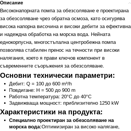
Описание
Високонапорната помпа за обезсоляване е проектирана
за обезсоляване чрез обратна осмоза, като осигурява
висока напорна височина и високи дебити за ефективна
и надеждна обработка на морска вода. Нейната
еднокорпусна, многостъпална центробежна помпа
позволява стабилен пренос на течности при високи
налягания, което я прави ключов компонент в
съвременните съоръжения за обезсоляване.
Основни технически параметри:
Дебит: Q = 100 до 600 m³/h
Повдигане: H = 500 до 900 m
Работна температура: 20°C до 40°C
Задвижваща мощност: приблизително 1250 kW
Характеристики на продукта:
Специално проектиран за обезсоляване на
морска вода:
Оптимизиран за високо налягане,