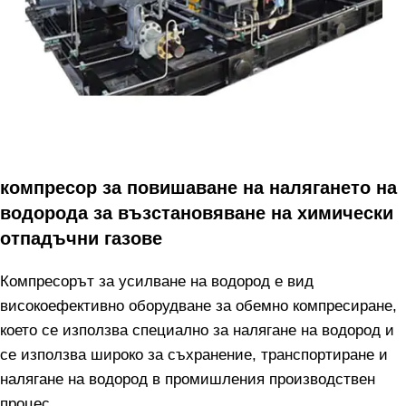
компресор за повишаване на налягането на
водорода за възстановяване на химически
отпадъчни газове
Компресорът за усилване на водород е вид
високоефективно оборудване за обемно компресиране,
което се използва специално за налягане на водород и
се използва широко за съхранение, транспортиране и
налягане на водород в промишления производствен
процес.