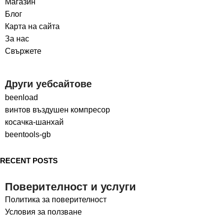
Магазин
Блог
Карта на сайта
За нас
Свържете
Други уебсайтове
beenload
винтов въздушен компресор
косачка-шанхай
beentools-gb
RECENT POSTS
Поверителност и услуги
Политика за поверителност
Условия за ползване