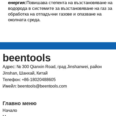
енергия:
Повишава степента на възстановяване на
водорода в системите за възстановяване на газ за
обработка на отпадъчни газове и опазване на
околната среда.
beentools
Адрес: № 300 Qianxin Road, град Jinshanwei, район
Jinshan, Шанхай, Китай
Телефон: +86-18020488605
Имейл: beentools@beentools.com
Главно меню
Начало