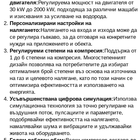
двигателя:
Регулируема мощност на двигателя от
30 kW до 2000 kW, подходяща за различни мащаби
и изисквания за усилване на водорода.
Персонализирани настройки на
налягането:
Налягането на входа и изхода може да
се регулира гъвкаво, за да отговаря на конкретните
нужди на приложението и обекта.
Регулируеми степени на компресия:
Поддържа от
1 до 6 степени на компресия. Многостепенният
дизайн позволява на потребителите да избират
оптималния брой степени въз основа на източника
на газ и целевото налягане, като по този начин се
оптимизира ефективността и използването на
енергията.
Усъвършенствана цифрова симулация:
Използва
симулационна технология за точно регулиране на
въздушния поток, пулсациите и параметрите,
подобрявайки ефективността на налягането,
намалявайки шума и вибрациите и удължавайки
живота на оборудването.