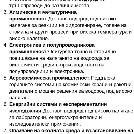
тръбопроводи до различни места.
Химическа и металургична
промишленост:
Доставя водород под високо
налягане за реакции на хидрогениране, топене на
стомана и други процеси при висока температура и
високо налягане.
Електроника и полупроводникова
промишленост:
Осигурява точно и стабилно
повишаване на налягането на водорода за
високочисти среди в производството на
полупроводници и електроника.
Аерокосмическа промишленост:
Поддържа
горивните системи на космически кораби и ракетни
двигатели с мощни решения за водород под високо
налягане.
Енергийни системи и експериментални
изследвания:
Доставя водород под високо налягане
за лабораторни, енергосъхранителни и
изследователски приложения.
Опазване на околната среда и възстановяване на