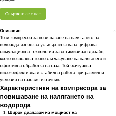
Свържете се с нас
Описание
Този компресор за повишаване на налягането на
водорода използва усъвършенствана цифрова
симулационна технология за оптимизиран дизайн,
което позволява точно съгласуване на налягането и
ефективна обработка на газа. Той осигурява
високоефективна и стабилна работа при различни
условия на газовия източник.
Характеристики на компресора за
повишаване на налягането на
водорода
Широк диапазон на мощност на