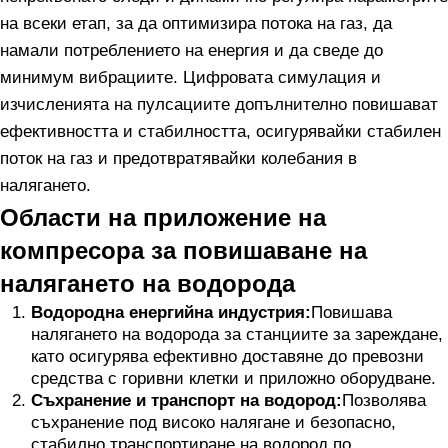
на всеки етап, за да оптимизира потока на газ, да
намали потреблението на енергия и да сведе до
минимум вибрациите. Цифровата симулация и
изчисленията на пулсациите допълнително повишават
ефективността и стабилността, осигурявайки стабилен
поток на газ и предотвратявайки колебания в
налягането.
Области на приложение на
компресора за повишаване на
налягането на водорода
Водородна енергийна индустрия:
Повишава
налягането на водорода за станциите за зареждане,
като осигурява ефективно доставяне до превозни
средства с горивни клетки и приложно оборудване.
Съхранение и транспорт на водород:
Позволява
съхранение под високо налягане и безопасно,
стабилно транспортиране на водород по