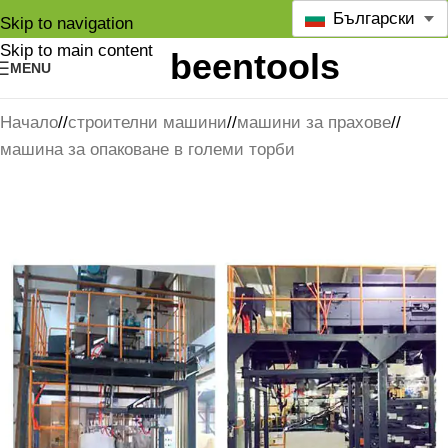
Български
Skip to navigation
Skip to main content
MENU
Начало
/
строителни машини
/
машини за прахове
/
машина за опаковане в големи торби