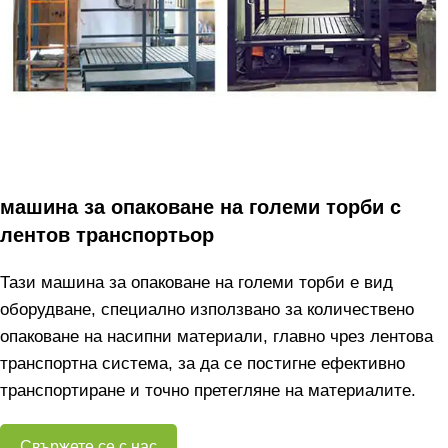
машина за опаковане на големи торби с
лентов транспортьор
Тази машина за опаковане на големи торби е вид
оборудване, специално използвано за количествено
опаковане на насипни материали, главно чрез лентова
транспортна система, за да се постигне ефективно
транспортиране и точно претегляне на материалите.
Свържете се с нас