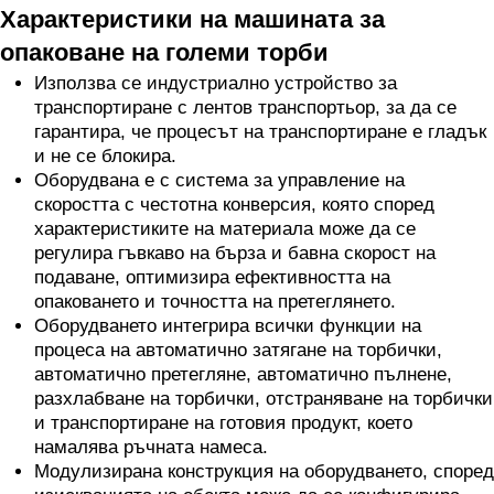
Характеристики на машината за
опаковане на големи торби
Използва се индустриално устройство за
транспортиране с лентов транспортьор, за да се
гарантира, че процесът на транспортиране е гладък
и не се блокира.
Оборудвана е с система за управление на
скоростта с честотна конверсия, която според
характеристиките на материала може да се
регулира гъвкаво на бърза и бавна скорост на
подаване, оптимизира ефективността на
опаковането и точността на претеглянето.
Оборудването интегрира всички функции на
процеса на автоматично затягане на торбички,
автоматично претегляне, автоматично пълнене,
разхлабване на торбички, отстраняване на торбички
и транспортиране на готовия продукт, което
намалява ръчната намеса.
Модулизирана конструкция на оборудването, според