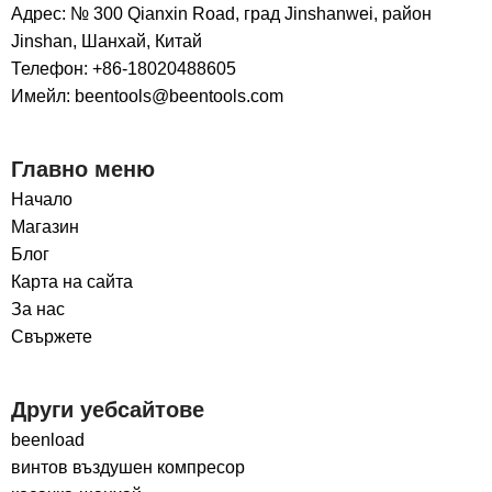
Адрес: № 300 Qianxin Road, град Jinshanwei, район
Jinshan, Шанхай, Китай
Телефон: +86-18020488605
Имейл: beentools@beentools.com
Главно меню
Начало
Магазин
Блог
Карта на сайта
За нас
Свържете
Други уебсайтове
beenload
винтов въздушен компресор