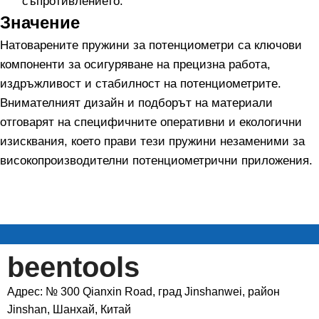
съпротивлението.
Значение
Натоварените пружини за потенциометри са ключови
компоненти за осигуряване на прецизна работа,
издръжливост и стабилност на потенциометрите.
Внимателният дизайн и подборът на материали
отговарят на специфичните оперативни и екологични
изисквания, което прави тези пружини незаменими за
високопроизводителни потенциометрични приложения.
beentools
Адрес: № 300 Qianxin Road, град Jinshanwei, район
Jinshan, Шанхай, Китай