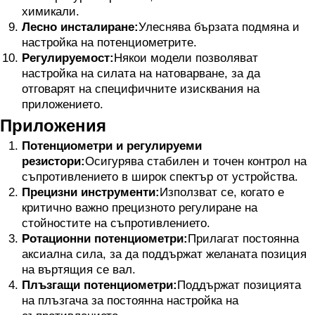
химикали.
Лесно инсталиране:
Улеснява бързата подмяна и
настройка на потенциометрите.
Регулируемост:
Някои модели позволяват
настройка на силата на натоварване, за да
отговарят на специфичните изисквания на
приложението.
Приложения
Потенциометри и регулируеми
резистори:
Осигурява стабилен и точен контрол на
съпротивлението в широк спектър от устройства.
Прецизни инструменти:
Използват се, когато е
критично важно прецизното регулиране на
стойностите на съпротивлението.
Ротационни потенциометри:
Прилагат постоянна
аксиална сила, за да поддържат желаната позиция
на въртящия се вал.
Плъзгащи потенциометри:
Поддържат позицията
на плъзгача за постоянна настройка на