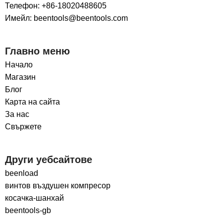
Телефон: +86-18020488605
Имейл: beentools@beentools.com
Главно меню
Начало
Магазин
Блог
Карта на сайта
За нас
Свържете
Други уебсайтове
beenload
винтов въздушен компресор
косачка-шанхай
beentools-gb