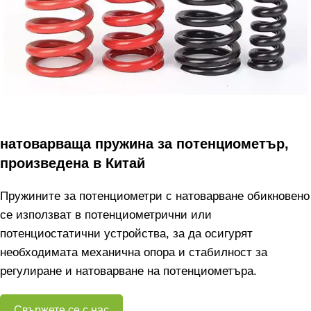
натоварваща пружина за потенциометър,
произведена в Китай
Пружините за потенциометри с натоварване обикновено
се използват в потенциометрични или
потенциостатични устройства, за да осигурят
необходимата механична опора и стабилност за
регулиране и натоварване на потенциометъра.
Свържете се с нас