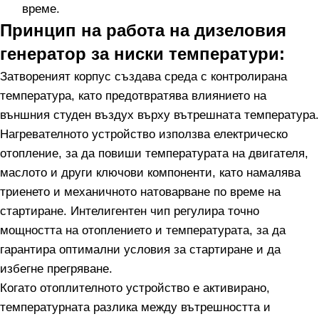
време.
Принцип на работа на дизеловия
генератор за ниски температури:
Затвореният корпус създава среда с контролирана
температура, като предотвратява влиянието на
външния студен въздух върху вътрешната температура.
Нагревателното устройство използва електрическо
отопление, за да повиши температурата на двигателя,
маслото и други ключови компоненти, като намалява
триенето и механичното натоварване по време на
стартиране. Интелигентен чип регулира точно
мощността на отоплението и температурата, за да
гарантира оптимални условия за стартиране и да
избегне прегряване.
Когато отоплителното устройство е активирано,
температурната разлика между вътрешността и