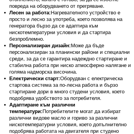
повреда на оборудването от прегряване.
Лесен за работа:
Нагревателното устройство е
просто и лесно за употреба, което позволява на
генератора бързо да се адаптира към
нискотемпературни условия и да стартира
безпроблемно.
Персонализиран дизайн:
Може да бъде
персонализиран за планински райони и специални
среди, за да се гарантира надеждно стартиране и
стабилна работа при ниско атмосферно налягане и
голяма надморска височина.
Електрически старт:
Оборудван с електрическа
стартова система за по-лесна работа и бързо
стартиране дори в много студени условия, което
подобрява удобството за потребителя.
Адаптиране към различни
температури:
Потребителите могат да избират
различни видове масло и гориво за различни
нискотемпературни условия, което допълнително
подобрява работата на двигателя при студено