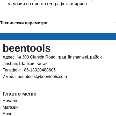
условия на висока географска ширина.
Технически параметри
beentools
Адрес: № 300 Qianxin Road, град Jinshanwei, район
Jinshan, Шанхай, Китай
Телефон: +86-18020488605
Имейл: beentools@beentools.com
Главно меню
Начало
Магазин
Блог