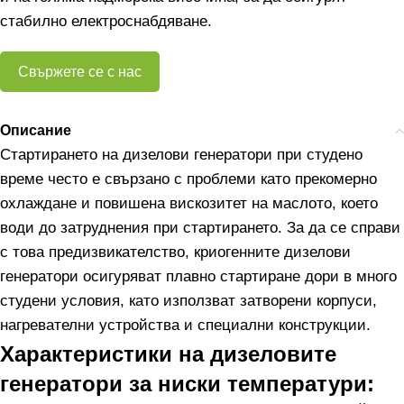
стабилно електроснабдяване.
Свържете се с нас
Описание
Стартирането на дизелови генератори при студено
време често е свързано с проблеми като прекомерно
охлаждане и повишена вискозитет на маслото, което
води до затруднения при стартирането. За да се справи
с това предизвикателство, криогенните дизелови
генератори осигуряват плавно стартиране дори в много
студени условия, като използват затворени корпуси,
нагревателни устройства и специални конструкции.
Характеристики на дизеловите
генератори за ниски температури: