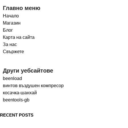
Главно меню
Начало
Магазин
Блог
Карта на сайта
За нас
Свържете
Други уебсайтове
beenload
винтов въздушен компресор
косачка-шанхай
beentools-gb
RECENT POSTS