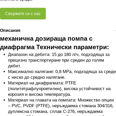
Свържете се с нас
Описание
механична дозираща помпа с
диафрагма Технически параметри:
Диапазон на дебита: 15 до 180 л/ч, подходяща за
прецизно транспортиране при среден до голям
дебит.
Максимално налягане: 0,8 MPa, подходяща за среди
с ниско до средно налягане.
Материал на диафрагмата: PTFE
(политетрафлуороетилен), висока устойчивост на
корозия и висока температура.
Материал на главата на помпата: Множество опции
– PVC, PVDF (PTFE), неръждаема стомана 304/316,
дуплексна стомана, сплав C-276, неръждаема