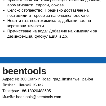
ароматизанти, сиропи, сокове.
Селско стопанство: Прецизно доставяне на
пестициди и торове за напояване/пръскане.
Нефт и газ: нефтохимикали, добавки, силно
корозивни течности.
Пречистване на вода: Добавяне на химикали за
дезинфекция, флокулация и др.
beentools
Адрес: № 300 Qianxin Road, град Jinshanwei, район
Jinshan, Шанхай, Китай
Телефон: +86-18020488605
Имейл: beentools@beentools.com