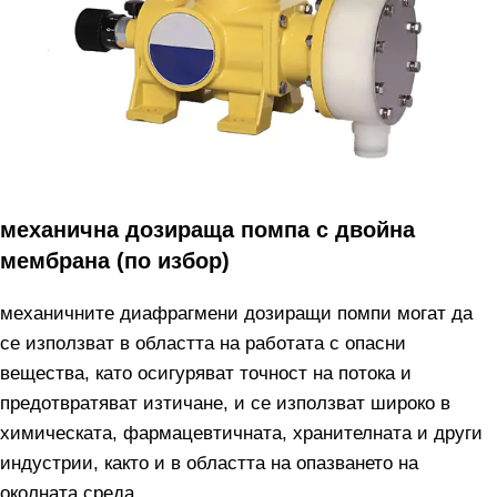
механична дозираща помпа с двойна
мембрана (по избор)
механичните диафрагмени дозиращи помпи могат да
се използват в областта на работата с опасни
вещества, като осигуряват точност на потока и
предотвратяват изтичане, и се използват широко в
химическата, фармацевтичната, хранителната и други
индустрии, както и в областта на опазването на
околната среда.