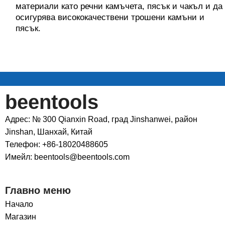
материали като речни камъчета, пясък и чакъл и да
осигурява висококачествени трошени камъни и
пясък.
beentools
Адрес: № 300 Qianxin Road, град Jinshanwei, район
Jinshan, Шанхай, Китай
Телефон: +86-18020488605
Имейл: beentools@beentools.com
Главно меню
Начало
Магазин