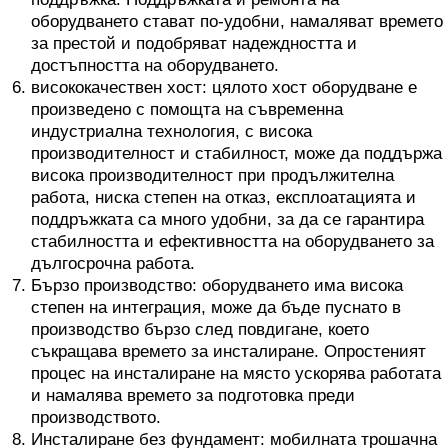
оборудването стават по-удобни, намаляват времето
за престой и подобряват надеждността и
достъпността на оборудването.
висококачествен хост: цялото хост оборудване е
произведено с помощта на съвременна
индустриална технология, с висока
производителност и стабилност, може да поддържа
висока производителност при продължителна
работа, ниска степен на отказ, експлоатацията и
поддръжката са много удобни, за да се гарантира
стабилността и ефективността на оборудването за
дългосрочна работа.
Бързо производство: оборудването има висока
степен на интеграция, може да бъде пуснато в
производство бързо след повдигане, което
съкращава времето за инсталиране. Опростеният
процес на инсталиране на място ускорява работата
и намалява времето за подготовка преди
производството.
Инсталиране без фундамент: мобилната трошачна