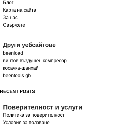
Блог
Карта на сайта
За нас
Свържете
Други уебсайтове
beenload
винтов въздушен компресор
косачка-шанхай
beentools-gb
RECENT POSTS
Поверителност и услуги
Политика за поверителност
Условия за ползване