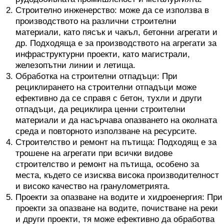
Строително инженерство: може да се използва в
производството на различни строителни
материали, като пясък и чакъл, бетонни агрегати и
др. Подходяща е за производството на агрегати за
инфраструктурни проекти, като магистрали,
железопътни линии и летища.
Обработка на строителни отпадъци: При
рециклирането на строителни отпадъци може
ефективно да се справя с бетон, тухли и други
отпадъци, да рециклира ценни строителни
материали и да насърчава опазването на околната
среда и повторното използване на ресурсите.
Строителство и ремонт на пътища: Подходящ е за
трошене на агрегати при всички видове
строителство и ремонт на пътища, особено за
места, където се изисква висока производителност
и високо качество на гранулометрията.
Проекти за опазване на водите и хидроенергия: При
проекти за опазване на водите, почистване на реки
и други проекти, тя може ефективно да обработва