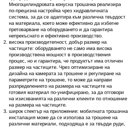
Многоцилиндровата конусна трошачка реализира
по-прецизна настройка чрез хидравличната
система, за да се адаптира към различна твърдост
на материала, което може ефективно да избегне
претоварване на оборудването и да гарантира
непрекъснато и ефективно производство.
висока производителност, добър размер на
частиците: оборудването не само има висока
производствена мощност в производствения
процес, но и гарантира, че продуктът има отличен
размер на частиците. Чрез оптимизиране на
дизайна на камерата за трошене и регулиране на
параметрите на трошене, то може да направи
разпределението на размера на частиците на
готовия материал по-унифицирано, за да отговори
на изискванията на различни клиенти по отношение
на размера на частиците.
широк спектър на приложение: мобилната трошачна
инсталация може да се използва за трошене на
различни материали, подходяща е за твърди руди,