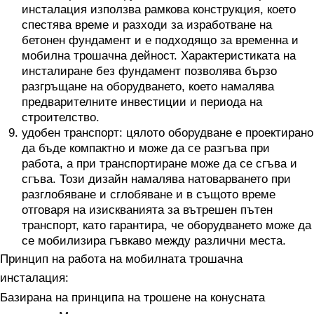
инсталация използва рамкова конструкция, което
спестява време и разходи за изработване на
бетонен фундамент и е подходящо за временна и
мобилна трошачна дейност. Характеристиката на
инсталиране без фундамент позволява бързо
разгръщане на оборудването, което намалява
предварителните инвестиции и периода на
строителство.
удобен транспорт: цялото оборудване е проектирано
да бъде компактно и може да се разгъва при
работа, а при транспортиране може да се сгъва и
сгъва. Този дизайн намалява натоварването при
разглобяване и сглобяване и в същото време
отговаря на изискванията за вътрешен пътен
транспорт, като гарантира, че оборудването може да
се мобилизира гъвкаво между различни места.
Принцип на работа на мобилната трошачна
инсталация:
Базирана на принципа на трошене на конусната