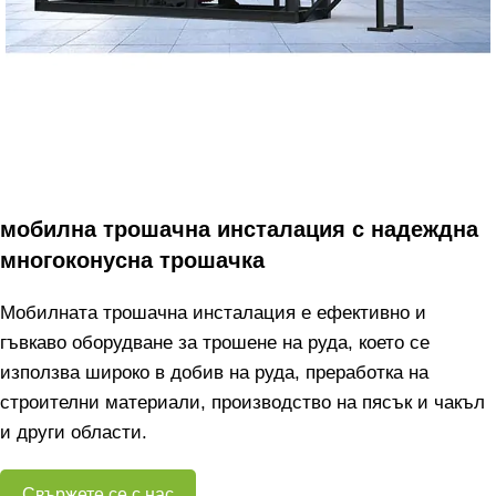
мобилна трошачна инсталация с надеждна
многоконусна трошачка
Мобилната трошачна инсталация е ефективно и
гъвкаво оборудване за трошене на руда, което се
използва широко в добив на руда, преработка на
строителни материали, производство на пясък и чакъл
и други области.
Свържете се с нас