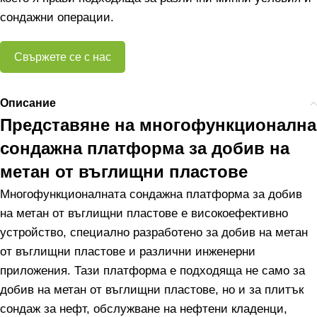
сондажни операции.
Свържете се с нас
Описание
Представяне на многофункционална
сондажна платформа за добив на
метан от въглищни пластове
Многофункционалната сондажна платформа за добив
на метан от въглищни пластове е високоефективно
устройство, специално разработено за добив на метан
от въглищни пластове и различни инженерни
приложения. Тази платформа е подходяща не само за
добив на метан от въглищни пластове, но и за плитък
сондаж за нефт, обслужване на нефтени кладенци,