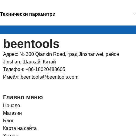
Технически параметри
beentools
Адрес: № 300 Qianxin Road, град Jinshanwei, район
Jinshan, Шанхай, Китай
Телефон: +86-18020488605
Имейл: beentools@beentools.com
Главно меню
Начало
Магазин
Блог
Карта на сайта
За нас