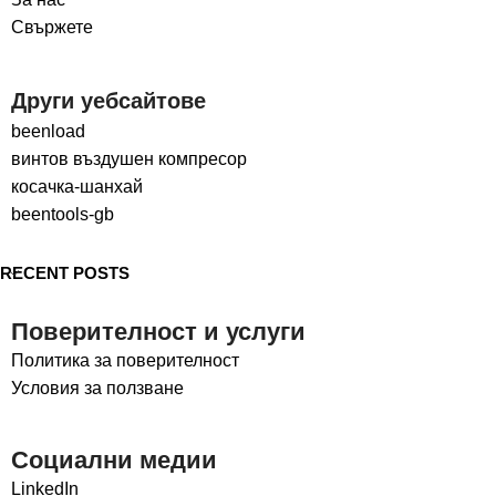
Свържете
Други уебсайтове
beenload
винтов въздушен компресор
косачка-шанхай
beentools-gb
RECENT POSTS
Поверителност и услуги
Политика за поверителност
Условия за ползване
Социални медии
LinkedIn