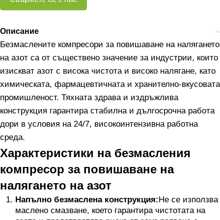
Описание
Безмаслените компресори за повишаване на налягането
на азот са от съществено значение за индустрии, които
изискват азот с висока чистота и високо налягане, като
химическата, фармацевтичната и хранително-вкусовата
промишленост. Тяхната здрава и издръжлива
конструкция гарантира стабилна и дългосрочна работа
дори в условия на 24/7, високоинтензивна работна
среда.
Характеристики на безмасления
компресор за повишаване на
налягането на азот
Напълно безмаслена конструкция:
Не се използва
маслено смазване, което гарантира чистотата на