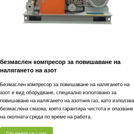
безмаслен компресор за повишаване на
налягането на азот
Безмаслен компресор за повишаване на налягането на
азот е вид оборудване, специално използвано за
повишаване на налягането на азотния газ, като използва
безмаслена смазка, което гарантира чистота и опазване
на околната среда по време на работа.
Свържете се с нас