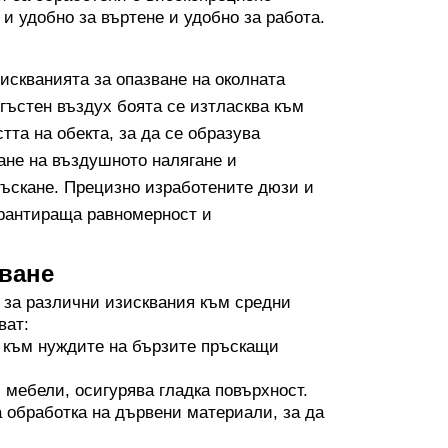
 и удобно за въртене и удобно за работа.
искванията за опазване на околната
сгъстен въздух боята се изтласква към
тта на обекта, за да се образува
ане на въздушното налягане и
пръскане. Прецизно изработените дюзи и
арантираща равномерност и
сване
 за различни изисквания към средни
ват:
е към нуждите на бързите пръскащи
 мебели, осигурява гладка повърхност.
 обработка на дървени материали, за да