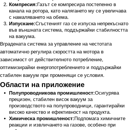
Компресия:
Газът се компресира постепенно в
канала на ротора, като налягането му се увеличава
с намаляването на обема.
Изпускане:
Сгъстеният газ се изпуска непрекъснато
във външната система, поддържайки стабилността
на вакуума.
Вградената система за управление на честотата
автоматично регулира скоростта на мотора в
зависимост от действителното потребление,
оптимизирайки енергопотреблението и поддържайки
стабилен вакуум при променящи се условия.
Области на приложение
Полупроводникова промишленост:
Осигурява
прецизен, стабилен висок вакуум за
производството на полупроводници, гарантирайки
високо качество и ефективност на продукта.
Химическа промишленост:
Подпомага химичните
реакции и извличането на газове, особено при