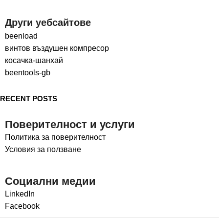
Други уебсайтове
beenload
винтов въздушен компресор
косачка-шанхай
beentools-gb
RECENT POSTS
Поверителност и услуги
Политика за поверителност
Условия за ползване
Социални медии
LinkedIn
Facebook