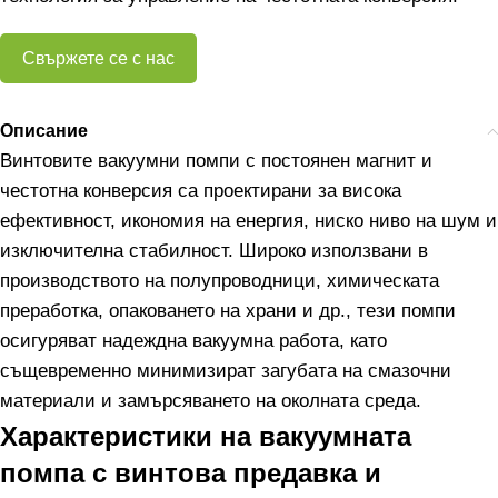
Свържете се с нас
Описание
Винтовите вакуумни помпи с постоянен магнит и
честотна конверсия са проектирани за висока
ефективност, икономия на енергия, ниско ниво на шум и
изключителна стабилност. Широко използвани в
производството на полупроводници, химическата
преработка, опаковането на храни и др., тези помпи
осигуряват надеждна вакуумна работа, като
същевременно минимизират загубата на смазочни
материали и замърсяването на околната среда.
Характеристики на вакуумната
помпа с винтова предавка и