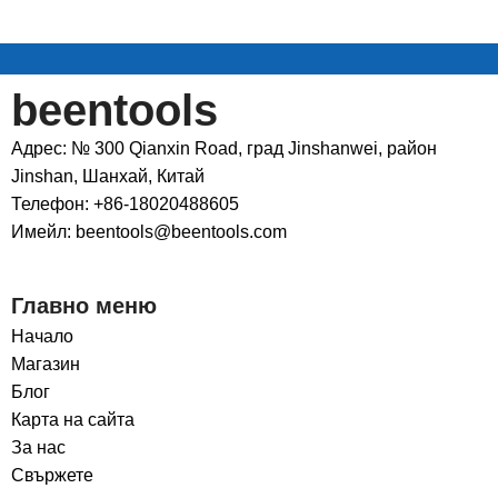
beentools
Адрес: № 300 Qianxin Road, град Jinshanwei, район
Jinshan, Шанхай, Китай
Телефон: +86-18020488605
Имейл: beentools@beentools.com
Главно меню
Начало
Магазин
Блог
Карта на сайта
За нас
Свържете